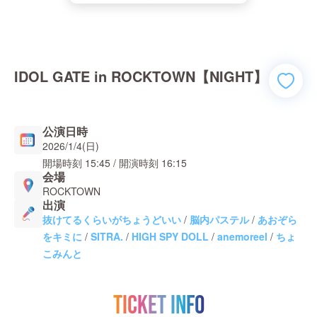
IDOL GATE in ROCKTOWN【NIGHT】
公演日時
2026/1/4(日)
開場時刻
15:45
/ 開演時刻
16:15
会場
ROCKTOWN
出演
抜けてるくらいがちょうどいい
/
脳内パステル
/
あおぞら
をキミに
/
SITRA.
/
HIGH SPY DOLL
/
anemoreel
/
ちょ
こみんと
TICKET INFO