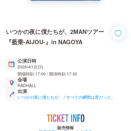
いつかの夜に僕たちが、2MANツアー
『藍乗-AIJOU-』in NAGOYA
公演日時
2026/4/12(日)
開場時刻
17:00
/ 開演時刻
17:30
会場
RADHALL
出演
いつかの夜に僕たちが、
/
すべての瞬間は君だった。
TICKET INFO
販売情報