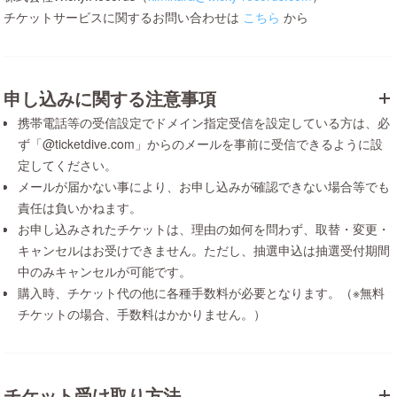
チケットサービスに関するお問い合わせは
こちら
から
申し込みに関する注意事項
携帯電話等の受信設定でドメイン指定受信を設定している方は、必
ず「@ticketdive.com」からのメールを事前に受信できるように設
定してください。
メールが届かない事により、お申し込みが確認できない場合等でも
責任は負いかねます。
お申し込みされたチケットは、理由の如何を問わず、取替・変更・
キャンセルはお受けできません。ただし、抽選申込は抽選受付期間
中のみキャンセルが可能です。
購入時、チケット代の他に各種手数料が必要となります。（※無料
チケットの場合、手数料はかかりません。）
チケット受け取り方法