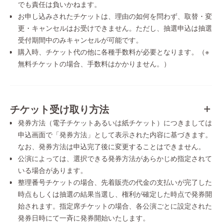
でも責任は負いかねます。
お申し込みされたチケットは、理由の如何を問わず、取替・変
更・キャンセルはお受けできません。ただし、抽選申込は抽選
受付期間中のみキャンセルが可能です。
購入時、チケット代の他に各種手数料が必要となります。（※
無料チケットの場合、手数料はかかりません。）
チケット受け取り方法
発券方法（電子チケットあるいは紙チケット）につきましては
申込画面で「発券方法」として表示された内容に基づきます。
なお、発券方法は申込完了後に変更することはできません。
公演によっては、選択できる発券方法があらかじめ指定されて
いる場合があります。
整理番号チケットの場合、先着販売の代金の支払いが完了した
時点もしくは抽選の結果当選し、権利が確定した時点で発券開
始されます。指定席チケットの場合、各公演ごとに設定された
発券日時にて一斉に発券開始いたします。