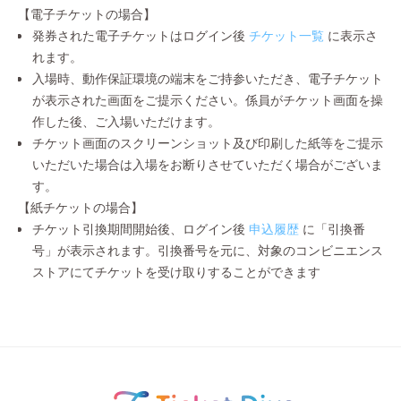
【電子チケットの場合】
発券された電子チケットはログイン後
チケット一覧
に表示さ
れます。
入場時、動作保証環境の端末をご持参いただき、電子チケット
が表示された画面をご提示ください。係員がチケット画面を操
作した後、ご入場いただけます。
チケット画面のスクリーンショット及び印刷した紙等をご提示
いただいた場合は入場をお断りさせていただく場合がございま
す。
【紙チケットの場合】
チケット引換期間開始後、ログイン後
申込履歴
に「引換番
号」が表示されます。引換番号を元に、対象のコンビニエンス
ストアにてチケットを受け取りすることができます