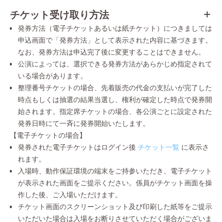
チケット受け取り方法
発券方法（電子チケットあるいは紙チケット）につきましては
申込画面で「発券方法」として表示された内容に基づきます。
なお、発券方法は申込完了後に変更することはできません。
公演によっては、選択できる発券方法があらかじめ指定されて
いる場合があります。
整理番号チケットの場合、先着販売の代金の支払いが完了した
時点もしくは抽選の結果当選し、権利が確定した時点で発券開
始されます。指定席チケットの場合、各公演ごとに設定された
発券日時にて一斉に発券開始いたします。
【電子チケットの場合】
発券された電子チケットはログイン後
チケット一覧
に表示さ
れます。
入場時、動作保証環境の端末をご持参いただき、電子チケット
が表示された画面をご提示ください。係員がチケット画面を操
作した後、ご入場いただけます。
チケット画面のスクリーンショット及び印刷した紙等をご提示
いただいた場合は入場をお断りさせていただく場合がございま