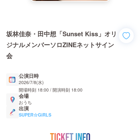
坂林佳奈・田中想「Sunset Kiss」オリ
ジナルメンバーソロZINEネットサイン
会
公演日時
2026/7/8(水)
開場時刻
18:00
/ 開演時刻
18:00
会場
おうち
出演
SUPER☆GiRLS
TICKET INFO