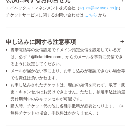
エイベックス・マネジメント株式会社（
sg_cs@av.avex.co.jp
）
チケットサービスに関するお問い合わせは
こちら
から
申し込みに関する注意事項
携帯電話等の受信設定でドメイン指定受信を設定している方
は、必ず「@ticketdive.com」からのメールを事前に受信でき
るように設定してください。
メールが届かない事により、お申し込みが確認できない場合等
でも責任は負いかねます。
お申し込みされたチケットは、理由の如何を問わず、取替・変
更・キャンセルはお受けできません。ただし、抽選申込は抽選
受付期間中のみキャンセルが可能です。
購入時、チケット代の他に各種手数料が必要となります。（※
無料チケットの場合、手数料はかかりません。）