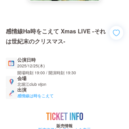
感情線Ha時をこえて Xmas LIVE -それ
は世紀末のクリスマス-
公演日時
2025/12/25(木)
開場時刻
19:00
/ 開演時刻
19:30
会場
北堀江club vijon
出演
感情線は時をこえて
TICKET INFO
販売情報