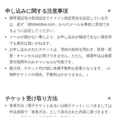
申し込みに関する注意事項
携帯電話等の受信設定でドメイン指定受信を設定している方
は、必ず「@ticketdive.com」からのメールを事前に受信でき
るように設定してください。
メールが届かない事により、お申し込みが確認できない場合等
でも責任は負いかねます。
お申し込みされたチケットは、理由の如何を問わず、取替・変
更・キャンセルはお受けできません。ただし、抽選申込は抽選
受付期間中のみキャンセルが可能です。
購入時、チケット代の他に各種手数料が必要となります。（※
無料チケットの場合、手数料はかかりません。）
チケット受け取り方法
発券方法（電子チケットあるいは紙チケット）につきましては
申込画面で「発券方法」として表示された内容に基づきます。