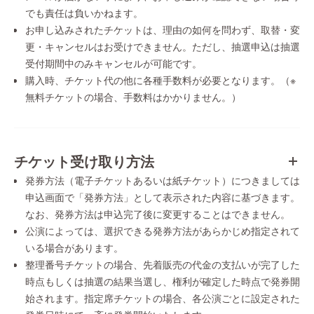
でも責任は負いかねます。
お申し込みされたチケットは、理由の如何を問わず、取替・変
更・キャンセルはお受けできません。ただし、抽選申込は抽選
受付期間中のみキャンセルが可能です。
購入時、チケット代の他に各種手数料が必要となります。（※
無料チケットの場合、手数料はかかりません。）
チケット受け取り方法
発券方法（電子チケットあるいは紙チケット）につきましては
申込画面で「発券方法」として表示された内容に基づきます。
なお、発券方法は申込完了後に変更することはできません。
公演によっては、選択できる発券方法があらかじめ指定されて
いる場合があります。
整理番号チケットの場合、先着販売の代金の支払いが完了した
時点もしくは抽選の結果当選し、権利が確定した時点で発券開
始されます。指定席チケットの場合、各公演ごとに設定された