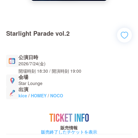
Starlight Parade vol.2
公演日時
2026/7/24(金)
開場時刻
18:30
/ 開演時刻
19:00
会場
Star Lounge
出演
kice
/
HOMEY
/
NOCO
TICKET INFO
販売情報
販売終了したチケットを表示