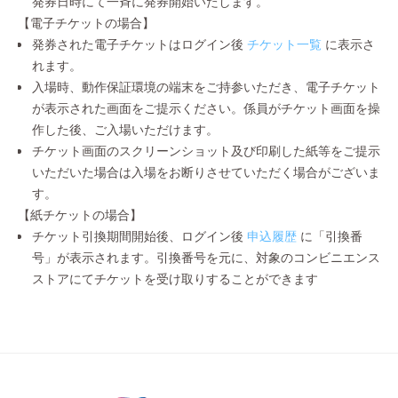
発券日時にて一斉に発券開始いたします。
【電子チケットの場合】
発券された電子チケットはログイン後
チケット一覧
に表示さ
れます。
入場時、動作保証環境の端末をご持参いただき、電子チケット
が表示された画面をご提示ください。係員がチケット画面を操
作した後、ご入場いただけます。
チケット画面のスクリーンショット及び印刷した紙等をご提示
いただいた場合は入場をお断りさせていただく場合がございま
す。
【紙チケットの場合】
チケット引換期間開始後、ログイン後
申込履歴
に「引換番
号」が表示されます。引換番号を元に、対象のコンビニエンス
ストアにてチケットを受け取りすることができます