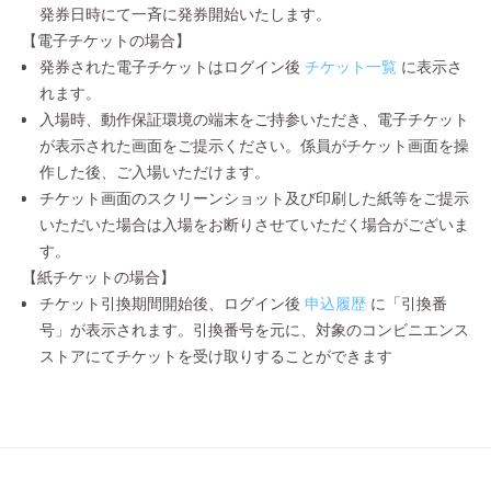
発券日時にて一斉に発券開始いたします。
【電子チケットの場合】
発券された電子チケットはログイン後
チケット一覧
に表示さ
れます。
入場時、動作保証環境の端末をご持参いただき、電子チケット
が表示された画面をご提示ください。係員がチケット画面を操
作した後、ご入場いただけます。
チケット画面のスクリーンショット及び印刷した紙等をご提示
いただいた場合は入場をお断りさせていただく場合がございま
す。
【紙チケットの場合】
チケット引換期間開始後、ログイン後
申込履歴
に「引換番
号」が表示されます。引換番号を元に、対象のコンビニエンス
ストアにてチケットを受け取りすることができます