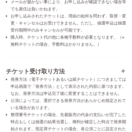
メールが届かない事により、お申し込みが確認できない場合等
でも責任は負いかねます。
お申し込みされたチケットは、理由の如何を問わず、取替・変
更・キャンセルはお受けできません。ただし、抽選申込は抽選
受付期間中のみキャンセルが可能です。
購入時、チケット代の他に各種手数料が必要となります。（※
無料チケットの場合、手数料はかかりません。）
チケット受け取り方法
発券方法（電子チケットあるいは紙チケット）につきましては
申込画面で「発券方法」として表示された内容に基づきます。
なお、発券方法は申込完了後に変更することはできません。
公演によっては、選択できる発券方法があらかじめ指定されて
いる場合があります。
整理番号チケットの場合、先着販売の代金の支払いが完了した
時点もしくは抽選の結果当選し、権利が確定した時点で発券開
始されます。指定席チケットの場合、各公演ごとに設定された