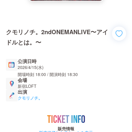
クモリノチ。2ndONEMANLIVE〜アイ
ドルとは。〜
公演日時
2026/4/15(水)
開場時刻
18:00
/ 開演時刻
18:30
会場
新宿LOFT
出演
クモリノチ。
TICKET INFO
販売情報