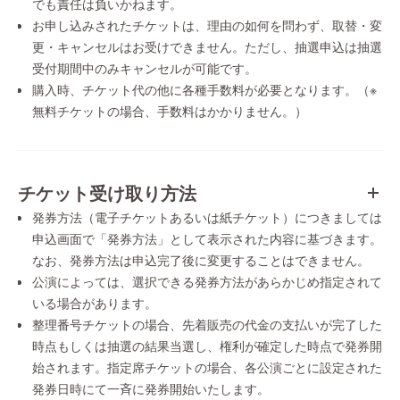
でも責任は負いかねます。
お申し込みされたチケットは、理由の如何を問わず、取替・変
更・キャンセルはお受けできません。ただし、抽選申込は抽選
受付期間中のみキャンセルが可能です。
購入時、チケット代の他に各種手数料が必要となります。（※
無料チケットの場合、手数料はかかりません。）
チケット受け取り方法
発券方法（電子チケットあるいは紙チケット）につきましては
申込画面で「発券方法」として表示された内容に基づきます。
なお、発券方法は申込完了後に変更することはできません。
公演によっては、選択できる発券方法があらかじめ指定されて
いる場合があります。
整理番号チケットの場合、先着販売の代金の支払いが完了した
時点もしくは抽選の結果当選し、権利が確定した時点で発券開
始されます。指定席チケットの場合、各公演ごとに設定された
発券日時にて一斉に発券開始いたします。