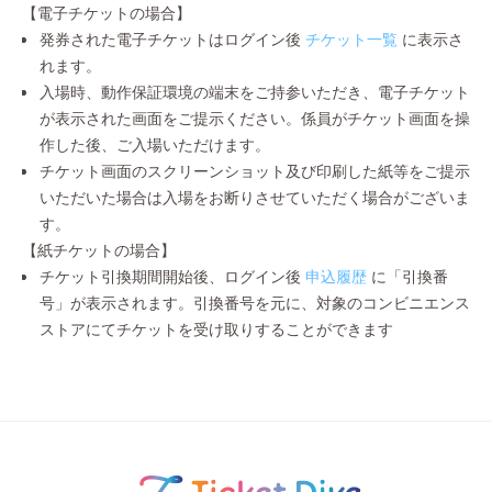
【電子チケットの場合】
発券された電子チケットはログイン後
チケット一覧
に表示さ
れます。
入場時、動作保証環境の端末をご持参いただき、電子チケット
が表示された画面をご提示ください。係員がチケット画面を操
作した後、ご入場いただけます。
チケット画面のスクリーンショット及び印刷した紙等をご提示
いただいた場合は入場をお断りさせていただく場合がございま
す。
【紙チケットの場合】
チケット引換期間開始後、ログイン後
申込履歴
に「引換番
号」が表示されます。引換番号を元に、対象のコンビニエンス
ストアにてチケットを受け取りすることができます