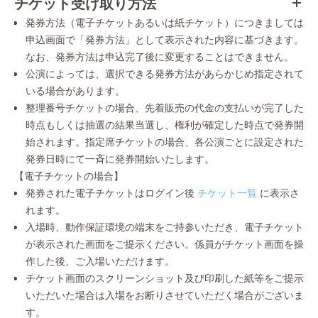
チケット受け取り方法
発券方法（電子チケットあるいは紙チケット）につきましては
申込画面で「発券方法」として表示された内容に基づきます。
なお、発券方法は申込完了後に変更することはできません。
公演によっては、選択できる発券方法があらかじめ指定されて
いる場合があります。
整理番号チケットの場合、先着販売の代金の支払いが完了した
時点もしくは抽選の結果当選し、権利が確定した時点で発券開
始されます。指定席チケットの場合、各公演ごとに設定された
発券日時にて一斉に発券開始いたします。
【電子チケットの場合】
発券された電子チケットはログイン後
チケット一覧
に表示さ
れます。
入場時、動作保証環境の端末をご持参いただき、電子チケット
が表示された画面をご提示ください。係員がチケット画面を操
作した後、ご入場いただけます。
チケット画面のスクリーンショット及び印刷した紙等をご提示
いただいた場合は入場をお断りさせていただく場合がございま
す。