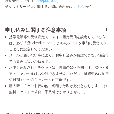
株式会社プリュ（
info@plus-p.jp
）
チケットサービスに関するお問い合わせは
こちら
から
申し込みに関する注意事項
携帯電話等の受信設定でドメイン指定受信を設定している方
は、必ず「@ticketdive.com」からのメールを事前に受信でき
るように設定してください。
メールが届かない事により、お申し込みが確認できない場合等
でも責任は負いかねます。
お申し込みされたチケットは、理由の如何を問わず、取替・変
更・キャンセルはお受けできません。ただし、抽選申込は抽選
受付期間中のみキャンセルが可能です。
購入時、チケット代の他に各種手数料が必要となります。（※
無料チケットの場合、手数料はかかりません。）