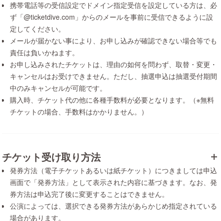
携帯電話等の受信設定でドメイン指定受信を設定している方は、必
ず「@ticketdive.com」からのメールを事前に受信できるように設
定してください。
メールが届かない事により、お申し込みが確認できない場合等でも
責任は負いかねます。
お申し込みされたチケットは、理由の如何を問わず、取替・変更・
キャンセルはお受けできません。ただし、抽選申込は抽選受付期間
中のみキャンセルが可能です。
購入時、チケット代の他に各種手数料が必要となります。（※無料
チケットの場合、手数料はかかりません。）
チケット受け取り方法
発券方法（電子チケットあるいは紙チケット）につきましては申込
画面で「発券方法」として表示された内容に基づきます。なお、発
券方法は申込完了後に変更することはできません。
公演によっては、選択できる発券方法があらかじめ指定されている
場合があります。