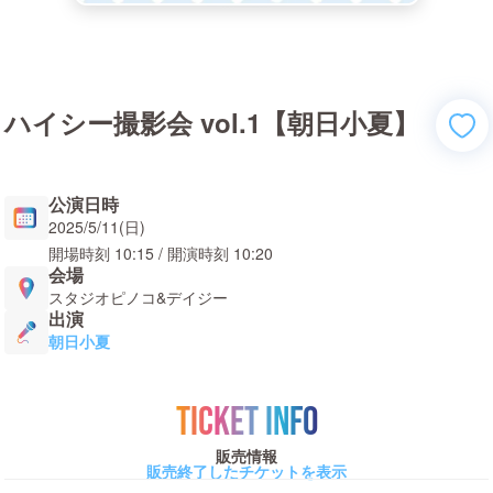
ハイシー撮影会 vol.1【朝日小夏】
公演日時
2025/5/11(日)
開場時刻
10:15
/ 開演時刻
10:20
会場
スタジオピノコ&デイジー
出演
朝日小夏
TICKET INFO
販売情報
販売終了したチケットを表示