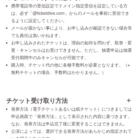
携帯電話等の受信設定でドメイン指定受信を設定している方
は、必ず「@ticketdive.com」からのメールを事前に受信でき
るように設定してください。
メールが届かない事により、お申し込みが確認できない場合等
でも責任は負いかねます。
お申し込みされたチケットは、理由の如何を問わず、取替・変
更・キャンセルはお受けできません。ただし、抽選申込は抽選
受付期間中のみキャンセルが可能です。
購入時、チケット代の他に各種手数料が必要となります。（※
無料チケットの場合、手数料はかかりません。）
チケット受け取り方法
発券方法（電子チケットあるいは紙チケット）につきましては
申込画面で「発券方法」として表示された内容に基づきます。
なお、発券方法は申込完了後に変更することはできません。
公演によっては、選択できる発券方法があらかじめ指定されて