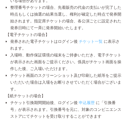
いる場合があります。
整理番号チケットの場合、先着販売の代金の支払いが完了した
時点もしくは抽選の結果当選し、権利が確定した時点で発券開
始されます。指定席チケットの場合、各公演ごとに設定された
発券日時にて一斉に発券開始いたします。
【電子チケットの場合】
発券された電子チケットはログイン後
チケット一覧
に表示さ
れます。
入場時、動作保証環境の端末をご持参いただき、電子チケット
が表示された画面をご提示ください。係員がチケット画面を操
作した後、ご入場いただけます。
チケット画面のスクリーンショット及び印刷した紙等をご提示
いただいた場合は入場をお断りさせていただく場合がございま
す。
【紙チケットの場合】
チケット引換期間開始後、ログイン後
申込履歴
に「引換番
号」が表示されます。引換番号を元に、対象のコンビニエンス
ストアにてチケットを受け取りすることができます