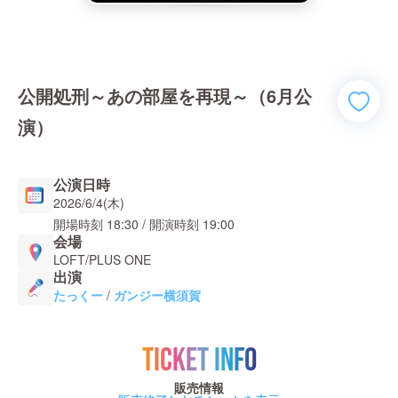
公開処刑～あの部屋を再現～（6月公
演）
公演日時
2026/6/4(木)
開場時刻
18:30
/ 開演時刻
19:00
会場
LOFT/PLUS ONE
出演
たっくー
/
ガンジー横須賀
TICKET INFO
販売情報