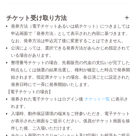
チケット受け取り方法
発券方法（電子チケットあるいは紙チケット）につきましては
申込画面で「発券方法」として表示された内容に基づきます。
なお、発券方法は申込完了後に変更することはできません。
公演によっては、選択できる発券方法があらかじめ指定されて
いる場合があります。
整理番号チケットの場合、先着販売の代金の支払いが完了した
時点もしくは抽選の結果当選し、権利が確定した時点で発券開
始されます。指定席チケットの場合、各公演ごとに設定された
発券日時にて一斉に発券開始いたします。
【電子チケットの場合】
発券された電子チケットはログイン後
チケット一覧
に表示さ
れます。
入場時、動作保証環境の端末をご持参いただき、電子チケット
が表示された画面をご提示ください。係員がチケット画面を操
作した後、ご入場いただけます。
チケット画面のスクリーンショット及び印刷した紙等をご提示