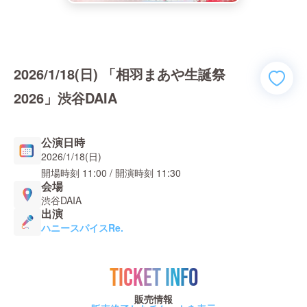
2026/1/18(日) 「相羽まあや生誕祭
2026」渋谷DAIA
公演日時
2026/1/18(日)
開場時刻
11:00
/ 開演時刻
11:30
会場
渋谷DAIA
出演
ハニースパイスRe.
TICKET INFO
販売情報