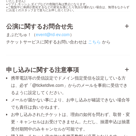
いたしません)

※リフト,モッシュ,ダイブなどの危険行為は禁止になります。

※ご観覧中に体調が悪化するなどの変化を感じたり気分が優れない場合は、無理をなさらず
にお近くのスタッフまで直ちにお申し出ください。
公演に関するお問合せ先
まぶだちゅ！（
event@rd-ev.com
）
チケットサービスに関するお問い合わせは
こちら
から
申し込みに関する注意事項
携帯電話等の受信設定でドメイン指定受信を設定している方
は、必ず「@ticketdive.com」からのメールを事前に受信でき
るように設定してください。
メールが届かない事により、お申し込みが確認できない場合等
でも責任は負いかねます。
お申し込みされたチケットは、理由の如何を問わず、取替・変
更・キャンセルはお受けできません。ただし、抽選申込は抽選
受付期間中のみキャンセルが可能です。