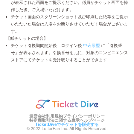
が表示された画面をご提示ください。係員がチケット画面を操
作した後、ご入場いただけます。
チケット画面のスクリーンショット及び印刷した紙等をご提示
いただいた場合は入場をお断りさせていただく場合がございま
す。
【紙チケットの場合】
チケット引換期間開始後、ログイン後
申込履歴
に「引換番
号」が表示されます。引換番号を元に、対象のコンビニエンス
ストアにてチケットを受け取りすることができます
運営会社
利用規約
プライバシーポリシー
特定商取引法に関する表示
ヘルプページ
TicketDiveでチケットを販売する
© 2022 LetterFan Inc. All Rights Reserved.