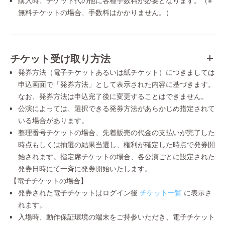
購入時、チケット代の他に各種手数料が必要となります。（※
無料チケットの場合、手数料はかかりません。）
チケット受け取り方法
発券方法（電子チケットあるいは紙チケット）につきましては
申込画面で「発券方法」として表示された内容に基づきます。
なお、発券方法は申込完了後に変更することはできません。
公演によっては、選択できる発券方法があらかじめ指定されて
いる場合があります。
整理番号チケットの場合、先着販売の代金の支払いが完了した
時点もしくは抽選の結果当選し、権利が確定した時点で発券開
始されます。指定席チケットの場合、各公演ごとに設定された
発券日時にて一斉に発券開始いたします。
【電子チケットの場合】
発券された電子チケットはログイン後
チケット一覧
に表示さ
れます。
入場時、動作保証環境の端末をご持参いただき、電子チケット