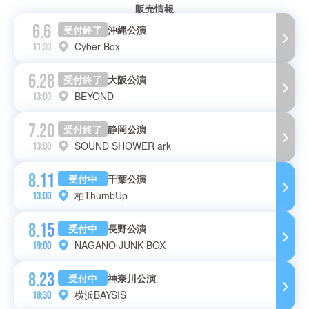
販売情報
6.6
受付終了
沖縄公演
Cyber Box
11:30
6.28
受付終了
大阪公演
BEYOND
13:00
7.20
受付終了
静岡公演
SOUND SHOWER ark
13:00
8.11
受付中
千葉公演
柏ThumbUp
13:00
8.15
受付中
長野公演
NAGANO JUNK BOX
19:00
8.23
受付中
神奈川公演
横浜BAYSIS
18:30