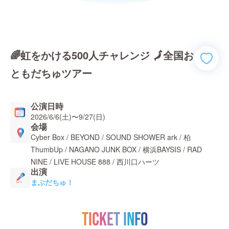
🌈虹をかける500人チャレンジ 🗾全国お
ともだちゅツアー
公演日時
2026/6/6(土)
〜
9/27(日)
会場
Cyber Box / BEYOND / SOUND SHOWER ark / 柏
ThumbUp / NAGANO JUNK BOX / 横浜BAYSIS / RAD
NINE / LIVE HOUSE 888 / 西川口ハーツ
出演
まぶだちゅ！
TICKET INFO