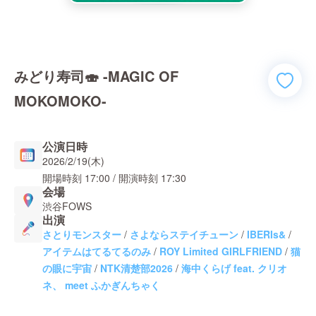
みどり寿司🍣 -MAGIC OF
MOKOMOKO-
公演日時
2026/2/19(木)
開場時刻
17:00
/ 開演時刻
17:30
会場
渋谷FOWS
出演
さとりモンスター
/
さよならステイチューン
/
IBERIs&
/
アイテムはてるてるのみ
/
ROY Limited GIRLFRIEND
/
猫
の眼に宇宙
/
NTK清楚部2026
/
海中くらげ feat. クリオ
ネ、 meet ふかぎんちゃく