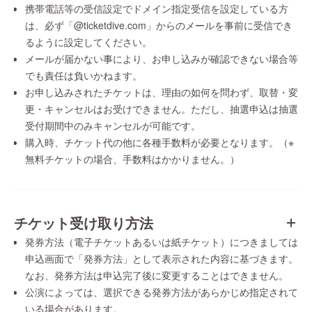
携帯電話等の受信設定でドメイン指定受信を設定している方
は、必ず「@ticketdive.com」からのメールを事前に受信でき
るように設定してください。
メールが届かない事により、お申し込みが確認できない場合等
でも責任は負いかねます。
お申し込みされたチケットは、理由の如何を問わず、取替・変
更・キャンセルはお受けできません。ただし、抽選申込は抽選
受付期間中のみキャンセルが可能です。
購入時、チケット代の他に各種手数料が必要となります。（※
無料チケットの場合、手数料はかかりません。）
チケット受け取り方法
発券方法（電子チケットあるいは紙チケット）につきましては
申込画面で「発券方法」として表示された内容に基づきます。
なお、発券方法は申込完了後に変更することはできません。
公演によっては、選択できる発券方法があらかじめ指定されて
いる場合があります。