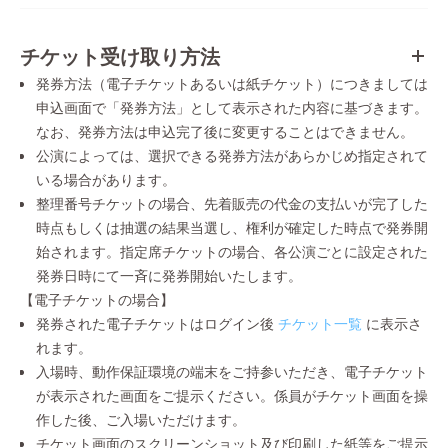
チケット受け取り方法
発券方法（電子チケットあるいは紙チケット）につきましては
申込画面で「発券方法」として表示された内容に基づきます。
なお、発券方法は申込完了後に変更することはできません。
公演によっては、選択できる発券方法があらかじめ指定されて
いる場合があります。
整理番号チケットの場合、先着販売の代金の支払いが完了した
時点もしくは抽選の結果当選し、権利が確定した時点で発券開
始されます。指定席チケットの場合、各公演ごとに設定された
発券日時にて一斉に発券開始いたします。
【電子チケットの場合】
発券された電子チケットはログイン後
チケット一覧
に表示さ
れます。
入場時、動作保証環境の端末をご持参いただき、電子チケット
が表示された画面をご提示ください。係員がチケット画面を操
作した後、ご入場いただけます。
チケット画面のスクリーンショット及び印刷した紙等をご提示