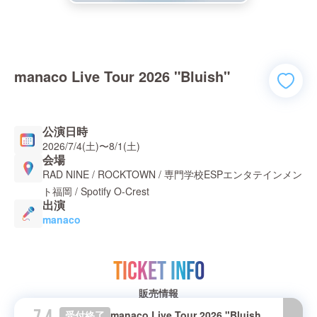
manaco Live Tour 2026 "Bluish"
公演日時
2026/7/4(土)
〜
8/1(土)
会場
RAD NINE / ROCKTOWN / 専門学校ESPエンタテインメン
ト福岡 / Spotify O-Crest
出演
manaco
TICKET INFO
販売情報
受付終了
manaco Live Tour 2026 "Bluish" 愛知公演