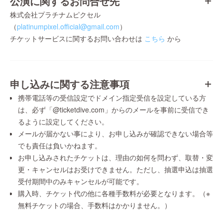
公演に関するお問合せ先
株式会社プラチナムピクセル
（
platinumpixel.official@gmail.com
）
チケットサービスに関するお問い合わせは
こちら
から
申し込みに関する注意事項
携帯電話等の受信設定でドメイン指定受信を設定している方
は、必ず「@ticketdive.com」からのメールを事前に受信でき
るように設定してください。
メールが届かない事により、お申し込みが確認できない場合等
でも責任は負いかねます。
お申し込みされたチケットは、理由の如何を問わず、取替・変
更・キャンセルはお受けできません。ただし、抽選申込は抽選
受付期間中のみキャンセルが可能です。
購入時、チケット代の他に各種手数料が必要となります。（※
無料チケットの場合、手数料はかかりません。）