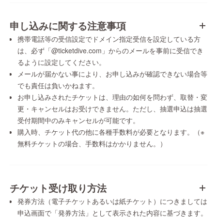
申し込みに関する注意事項
携帯電話等の受信設定でドメイン指定受信を設定している方
は、必ず「@ticketdive.com」からのメールを事前に受信でき
るように設定してください。
メールが届かない事により、お申し込みが確認できない場合等
でも責任は負いかねます。
お申し込みされたチケットは、理由の如何を問わず、取替・変
更・キャンセルはお受けできません。ただし、抽選申込は抽選
受付期間中のみキャンセルが可能です。
購入時、チケット代の他に各種手数料が必要となります。（※
無料チケットの場合、手数料はかかりません。）
チケット受け取り方法
発券方法（電子チケットあるいは紙チケット）につきましては
申込画面で「発券方法」として表示された内容に基づきます。