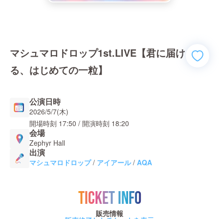
マシュマロドロップ1st.LIVE【君に届け
る、はじめての一粒】
公演日時
2026/5/7(木)
開場時刻
17:50
/ 開演時刻
18:20
会場
Zephyr Hall
出演
マシュマロドロップ
/
アイアール
/
AQA
TICKET INFO
販売情報