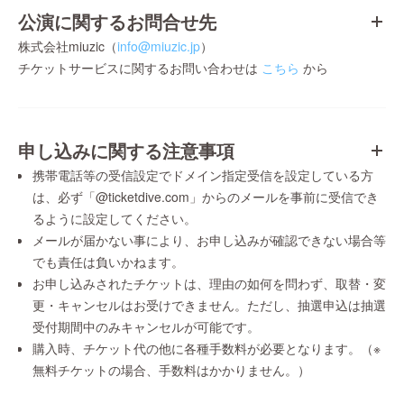
公演に関するお問合せ先
株式会社miuzic（
info@miuzic.jp
）
チケットサービスに関するお問い合わせは
こちら
から
申し込みに関する注意事項
携帯電話等の受信設定でドメイン指定受信を設定している方
は、必ず「@ticketdive.com」からのメールを事前に受信でき
るように設定してください。
メールが届かない事により、お申し込みが確認できない場合等
でも責任は負いかねます。
お申し込みされたチケットは、理由の如何を問わず、取替・変
更・キャンセルはお受けできません。ただし、抽選申込は抽選
受付期間中のみキャンセルが可能です。
購入時、チケット代の他に各種手数料が必要となります。（※
無料チケットの場合、手数料はかかりません。）