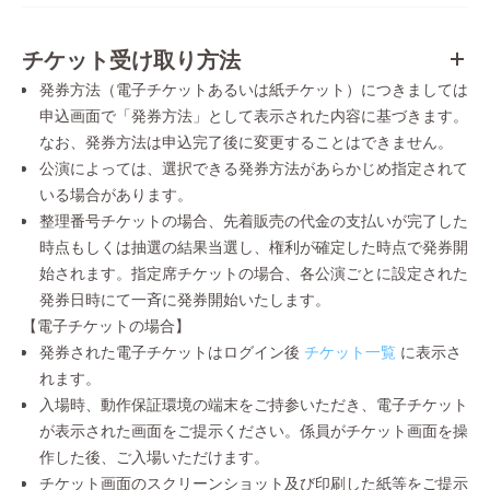
チケット受け取り方法
発券方法（電子チケットあるいは紙チケット）につきましては
申込画面で「発券方法」として表示された内容に基づきます。
なお、発券方法は申込完了後に変更することはできません。
公演によっては、選択できる発券方法があらかじめ指定されて
いる場合があります。
整理番号チケットの場合、先着販売の代金の支払いが完了した
時点もしくは抽選の結果当選し、権利が確定した時点で発券開
始されます。指定席チケットの場合、各公演ごとに設定された
発券日時にて一斉に発券開始いたします。
【電子チケットの場合】
発券された電子チケットはログイン後
チケット一覧
に表示さ
れます。
入場時、動作保証環境の端末をご持参いただき、電子チケット
が表示された画面をご提示ください。係員がチケット画面を操
作した後、ご入場いただけます。
チケット画面のスクリーンショット及び印刷した紙等をご提示