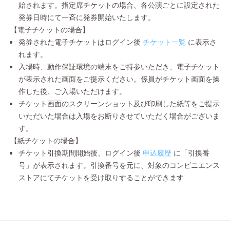
始されます。指定席チケットの場合、各公演ごとに設定された
発券日時にて一斉に発券開始いたします。
【電子チケットの場合】
発券された電子チケットはログイン後
チケット一覧
に表示さ
れます。
入場時、動作保証環境の端末をご持参いただき、電子チケット
が表示された画面をご提示ください。係員がチケット画面を操
作した後、ご入場いただけます。
チケット画面のスクリーンショット及び印刷した紙等をご提示
いただいた場合は入場をお断りさせていただく場合がございま
す。
【紙チケットの場合】
チケット引換期間開始後、ログイン後
申込履歴
に「引換番
号」が表示されます。引換番号を元に、対象のコンビニエンス
ストアにてチケットを受け取りすることができます