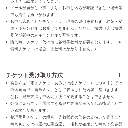
るように設定してください。
メールが届かない事により、お申し込みが確認できない場合等
でも責任は負いかねます。
お申し込みされたチケットは、理由の如何を問わず、取替・変
更・キャンセルはお受けできません。ただし、抽選申込は抽選
受付期間中のみキャンセルが可能です。
購入時、チケット代の他に各種手数料が必要となります。（※
無料チケットの場合、手数料はかかりません。）
チケット受け取り方法
発券方法（電子チケットあるいは紙チケット）につきましては
申込画面で「発券方法」として表示された内容に基づきます。
なお、発券方法は申込完了後に変更することはできません。
公演によっては、選択できる発券方法があらかじめ指定されて
いる場合があります。
整理番号チケットの場合、先着販売の代金の支払いが完了した
時点もしくは抽選の結果当選し、権利が確定した時点で発券開