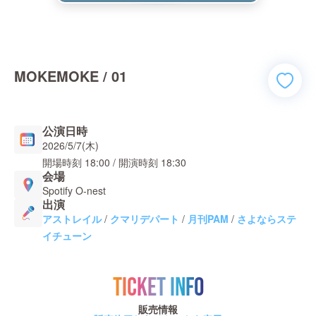
MOKEMOKE / 01
公演日時
2026/5/7(木)
開場時刻
18:00
/ 開演時刻
18:30
会場
Spotify O-nest
出演
アストレイル
/
クマリデパート
/
月刊PAM
/
さよならステ
イチューン
TICKET INFO
販売情報