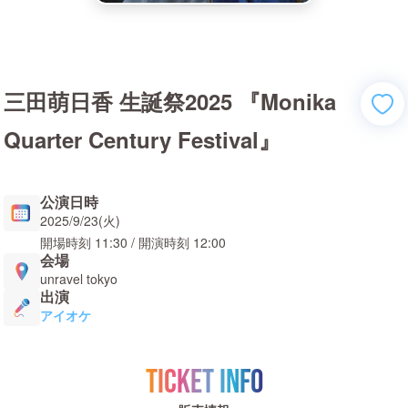
三田萌日香 生誕祭2025 『Monika
Quarter Century Festival』
公演日時
2025/9/23(火)
開場時刻
11:30
/ 開演時刻
12:00
会場
unravel tokyo
出演
アイオケ
TICKET INFO