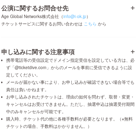
公演に関するお問合せ先
Age Global Networks株式会社（
info@i-ok.jp
）
チケットサービスに関するお問い合わせは
こちら
から
申し込みに関する注意事項
携帯電話等の受信設定でドメイン指定受信を設定している方は、必
ず「@ticketdive.com」からのメールを事前に受信できるように設
定してください。
メールが届かない事により、お申し込みが確認できない場合等でも
責任は負いかねます。
お申し込みされたチケットは、理由の如何を問わず、取替・変更・
キャンセルはお受けできません。ただし、抽選申込は抽選受付期間
中のみキャンセルが可能です。
購入時、チケット代の他に各種手数料が必要となります。（※無料
チケットの場合、手数料はかかりません。）