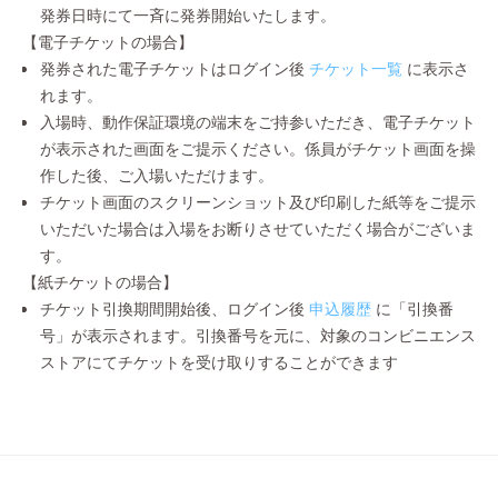
発券日時にて一斉に発券開始いたします。
【電子チケットの場合】
発券された電子チケットはログイン後
チケット一覧
に表示さ
れます。
入場時、動作保証環境の端末をご持参いただき、電子チケット
が表示された画面をご提示ください。係員がチケット画面を操
作した後、ご入場いただけます。
チケット画面のスクリーンショット及び印刷した紙等をご提示
いただいた場合は入場をお断りさせていただく場合がございま
す。
【紙チケットの場合】
チケット引換期間開始後、ログイン後
申込履歴
に「引換番
号」が表示されます。引換番号を元に、対象のコンビニエンス
ストアにてチケットを受け取りすることができます