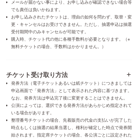
メールが届かない事により、お申し込みが確認できない場合等
でも責任は負いかねます。
お申し込みされたチケットは、理由の如何を問わず、取替・変
更・キャンセルはお受けできません。ただし、抽選申込は抽選
受付期間中のみキャンセルが可能です。
購入時、チケット代の他に各種手数料が必要となります。（※
無料チケットの場合、手数料はかかりません。）
チケット受け取り方法
発券方法（電子チケットあるいは紙チケット）につきましては
申込画面で「発券方法」として表示された内容に基づきます。
なお、発券方法は申込完了後に変更することはできません。
公演によっては、選択できる発券方法があらかじめ指定されて
いる場合があります。
整理番号チケットの場合、先着販売の代金の支払いが完了した
時点もしくは抽選の結果当選し、権利が確定した時点で発券開
始されます。指定席チケットの場合、各公演ごとに設定された