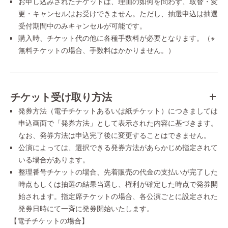
お申し込みされたチケットは、理由の如何を問わず、取替・変
更・キャンセルはお受けできません。ただし、抽選申込は抽選
受付期間中のみキャンセルが可能です。
購入時、チケット代の他に各種手数料が必要となります。（※
無料チケットの場合、手数料はかかりません。）
チケット受け取り方法
発券方法（電子チケットあるいは紙チケット）につきましては
申込画面で「発券方法」として表示された内容に基づきます。
なお、発券方法は申込完了後に変更することはできません。
公演によっては、選択できる発券方法があらかじめ指定されて
いる場合があります。
整理番号チケットの場合、先着販売の代金の支払いが完了した
時点もしくは抽選の結果当選し、権利が確定した時点で発券開
始されます。指定席チケットの場合、各公演ごとに設定された
発券日時にて一斉に発券開始いたします。
【電子チケットの場合】