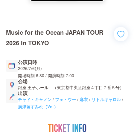
Music for the Ocean JAPAN TOUR
2026 In TOKYO
公演日時
2026/7/6(月)
開場時刻
6:30
/ 開演時刻
7:00
会場
銀座 王子ホール （東京都中央区銀座４丁目７番５号）
出演
チャド・キャノン
/
フェ・ウー
/
麻衣
/
リトルキャロル
/
廣津留すみれ（Vn.）
TICKET INFO