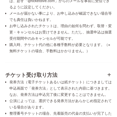
は、必ず「@ticketdive.com」からのメールを事前に受信でき
るように設定してください。
メールが届かない事により、お申し込みが確認できない場合等
でも責任は負いかねます。
お申し込みされたチケットは、理由の如何を問わず、取替・変
更・キャンセルはお受けできません。ただし、抽選申込は抽選
受付期間中のみキャンセルが可能です。
購入時、チケット代の他に各種手数料が必要となります。（※
無料チケットの場合、手数料はかかりません。）
チケット受け取り方法
発券方法（電子チケットあるいは紙チケット）につきましては
申込画面で「発券方法」として表示された内容に基づきます。
なお、発券方法は申込完了後に変更することはできません。
公演によっては、選択できる発券方法があらかじめ指定されて
いる場合があります。
整理番号チケットの場合、先着販売の代金の支払いが完了した