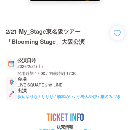
2/21 My_Stage東名阪ツアー
「Blooming Stage」大阪公演
公演日時
2026/2/21(土)
開場時刻
17:00
/ 開演時刻
17:30
会場
LIVE SQUARE 2nd LINE
出演
浜辺ゆりな
/
りりり
/
橋本めい
/
小野みやび
/
椎名みづき
TICKET INFO
販売情報