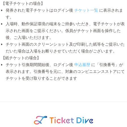
【電子チケットの場合】
発券された電子チケットはログイン後
チケット一覧
に表示されま
す。
入場時、動作保証環境の端末をご持参いただき、電子チケットが表
示された画面をご提示ください。係員がチケット画面を操作した
後、ご入場いただけます。
チケット画面のスクリーンショット及び印刷した紙等をご提示いた
だいた場合は入場をお断りさせていただく場合がございます。
【紙チケットの場合】
チケット引換期間開始後、ログイン後
申込履歴
に「引換番号」が
表示されます。引換番号を元に、対象のコンビニエンスストアにて
チケットを受け取りすることができます