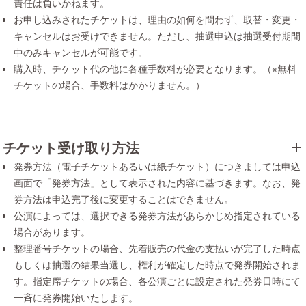
責任は負いかねます。
お申し込みされたチケットは、理由の如何を問わず、取替・変更・
キャンセルはお受けできません。ただし、抽選申込は抽選受付期間
中のみキャンセルが可能です。
購入時、チケット代の他に各種手数料が必要となります。（※無料
チケットの場合、手数料はかかりません。）
チケット受け取り方法
発券方法（電子チケットあるいは紙チケット）につきましては申込
画面で「発券方法」として表示された内容に基づきます。なお、発
券方法は申込完了後に変更することはできません。
公演によっては、選択できる発券方法があらかじめ指定されている
場合があります。
整理番号チケットの場合、先着販売の代金の支払いが完了した時点
もしくは抽選の結果当選し、権利が確定した時点で発券開始されま
す。指定席チケットの場合、各公演ごとに設定された発券日時にて
一斉に発券開始いたします。