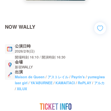
NOW WALLY
公演日時
2026/2/8(日)
開場時刻
16:10
/ 開演時刻
16:30
会場
新宿WALLY
出演
Maison de Queen
/
アストレイル
/
Payrin's
/
yumegiwa
last girl
/
YA'ABURNEE
/
KAMAITACI
/
RePLAY
/
アルカ
/
XILUX
TICKET INFO