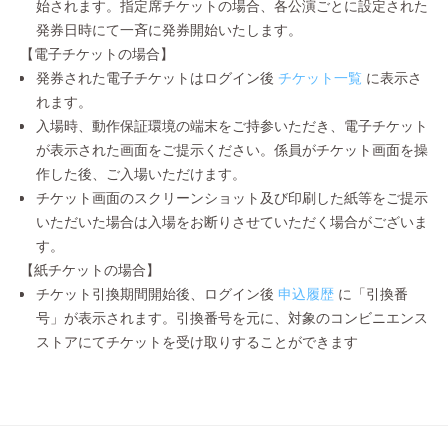
始されます。指定席チケットの場合、各公演ごとに設定された
発券日時にて一斉に発券開始いたします。
【電子チケットの場合】
発券された電子チケットはログイン後
チケット一覧
に表示さ
れます。
入場時、動作保証環境の端末をご持参いただき、電子チケット
が表示された画面をご提示ください。係員がチケット画面を操
作した後、ご入場いただけます。
チケット画面のスクリーンショット及び印刷した紙等をご提示
いただいた場合は入場をお断りさせていただく場合がございま
す。
【紙チケットの場合】
チケット引換期間開始後、ログイン後
申込履歴
に「引換番
号」が表示されます。引換番号を元に、対象のコンビニエンス
ストアにてチケットを受け取りすることができます