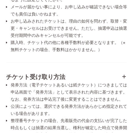
メールが届かない事により、お申し込みが確認できない場合等
でも責任は負いかねます。
お申し込みされたチケットは、理由の如何を問わず、取替・変
更・キャンセルはお受けできません。ただし、抽選申込は抽選
受付期間中のみキャンセルが可能です。
購入時、チケット代の他に各種手数料が必要となります。（※
無料チケットの場合、手数料はかかりません。）
チケット受け取り方法
発券方法（電子チケットあるいは紙チケット）につきましては
申込画面で「発券方法」として表示された内容に基づきます。
なお、発券方法は申込完了後に変更することはできません。
公演によっては、選択できる発券方法があらかじめ指定されて
いる場合があります。
整理番号チケットの場合、先着販売の代金の支払いが完了した
時点もしくは抽選の結果当選し、権利が確定した時点で発券開