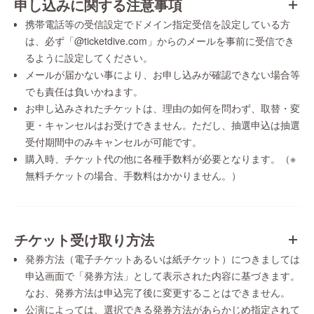
申し込みに関する注意事項
携帯電話等の受信設定でドメイン指定受信を設定している方
は、必ず「@ticketdive.com」からのメールを事前に受信でき
るように設定してください。
メールが届かない事により、お申し込みが確認できない場合等
でも責任は負いかねます。
お申し込みされたチケットは、理由の如何を問わず、取替・変
更・キャンセルはお受けできません。ただし、抽選申込は抽選
受付期間中のみキャンセルが可能です。
購入時、チケット代の他に各種手数料が必要となります。（※
無料チケットの場合、手数料はかかりません。）
チケット受け取り方法
発券方法（電子チケットあるいは紙チケット）につきましては
申込画面で「発券方法」として表示された内容に基づきます。
なお、発券方法は申込完了後に変更することはできません。
公演によっては、選択できる発券方法があらかじめ指定されて