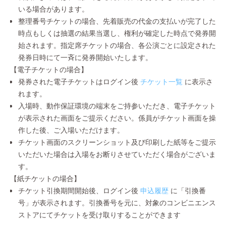
いる場合があります。
整理番号チケットの場合、先着販売の代金の支払いが完了した
時点もしくは抽選の結果当選し、権利が確定した時点で発券開
始されます。指定席チケットの場合、各公演ごとに設定された
発券日時にて一斉に発券開始いたします。
【電子チケットの場合】
発券された電子チケットはログイン後
チケット一覧
に表示さ
れます。
入場時、動作保証環境の端末をご持参いただき、電子チケット
が表示された画面をご提示ください。係員がチケット画面を操
作した後、ご入場いただけます。
チケット画面のスクリーンショット及び印刷した紙等をご提示
いただいた場合は入場をお断りさせていただく場合がございま
す。
【紙チケットの場合】
チケット引換期間開始後、ログイン後
申込履歴
に「引換番
号」が表示されます。引換番号を元に、対象のコンビニエンス
ストアにてチケットを受け取りすることができます