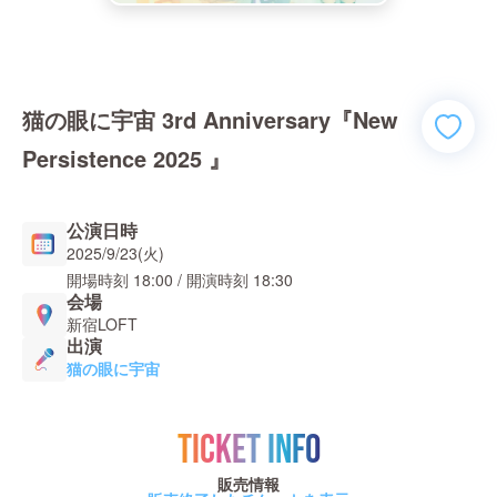
猫の眼に宇宙 3rd Anniversary『New
Persistence 2025 』
公演日時
2025/9/23(火)
開場時刻
18:00
/ 開演時刻
18:30
会場
新宿LOFT
出演
猫の眼に宇宙
TICKET INFO
販売情報