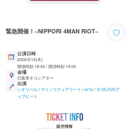
緊急開催！~NIPPORI 4MAN RIOT~
公演日時
2026/5/14(木)
開場時刻
18:40
/ 開演時刻
19:00
会場
日暮里ネコシアター
出演
シオリベル
/
マイノリティアラート
/
ai*ai
/
ギガLOVEア
ップビート
TICKET INFO
販売情報