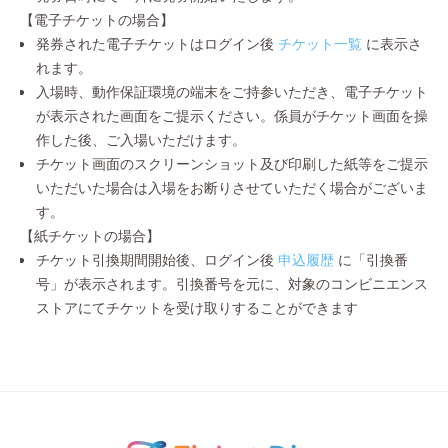
【電子チケットの場合】
発券された電子チケットはログイン後
チケット一覧
に表示さ
れます。
入場時、動作保証環境の端末をご持参いただき、電子チケット
が表示された画面をご提示ください。係員がチケット画面を操
作した後、ご入場いただけます。
チケット画面のスクリーンショット及び印刷した紙等をご提示
いただいた場合は入場をお断りさせていただく場合がございま
す。
【紙チケットの場合】
チケット引換期間開始後、ログイン後
申込履歴
に「引換番
号」が表示されます。引換番号を元に、対象のコンビニエンス
ストアにてチケットを受け取りすることができます