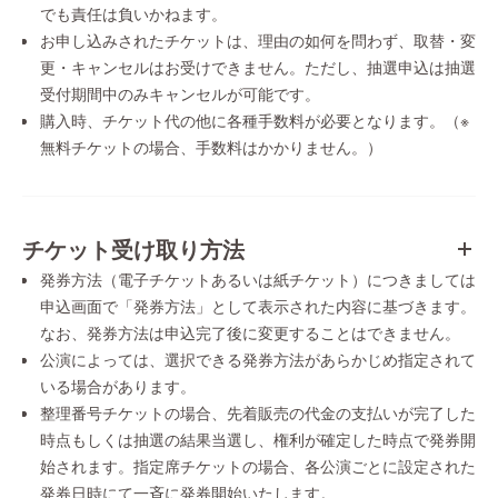
でも責任は負いかねます。
お申し込みされたチケットは、理由の如何を問わず、取替・変
更・キャンセルはお受けできません。ただし、抽選申込は抽選
受付期間中のみキャンセルが可能です。
購入時、チケット代の他に各種手数料が必要となります。（※
無料チケットの場合、手数料はかかりません。）
チケット受け取り方法
発券方法（電子チケットあるいは紙チケット）につきましては
申込画面で「発券方法」として表示された内容に基づきます。
なお、発券方法は申込完了後に変更することはできません。
公演によっては、選択できる発券方法があらかじめ指定されて
いる場合があります。
整理番号チケットの場合、先着販売の代金の支払いが完了した
時点もしくは抽選の結果当選し、権利が確定した時点で発券開
始されます。指定席チケットの場合、各公演ごとに設定された
発券日時にて一斉に発券開始いたします。