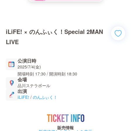
iLiFE! × のんふぃく！Special 2MAN
LIVE
公演日時
2025/7/4(金)
開場時刻
17:30
/ 開演時刻
18:30
会場
品川ステラボール
出演
iLiFE!
/
のんふぃく！
TICKET INFO
販売情報