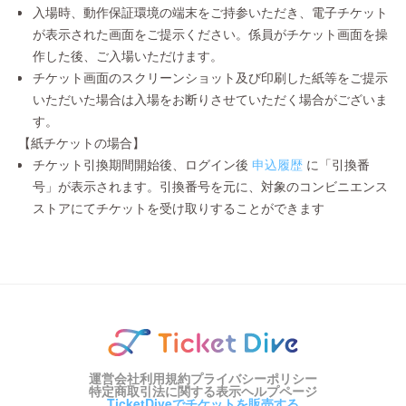
入場時、動作保証環境の端末をご持参いただき、電子チケット
が表示された画面をご提示ください。係員がチケット画面を操
作した後、ご入場いただけます。
チケット画面のスクリーンショット及び印刷した紙等をご提示
いただいた場合は入場をお断りさせていただく場合がございま
す。
【紙チケットの場合】
チケット引換期間開始後、ログイン後
申込履歴
に「引換番
号」が表示されます。引換番号を元に、対象のコンビニエンス
ストアにてチケットを受け取りすることができます
運営会社
利用規約
プライバシーポリシー
特定商取引法に関する表示
ヘルプページ
TicketDiveでチケットを販売する