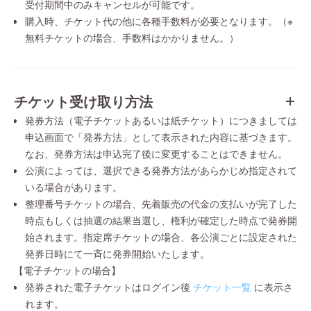
受付期間中のみキャンセルが可能です。
購入時、チケット代の他に各種手数料が必要となります。（※
無料チケットの場合、手数料はかかりません。）
チケット受け取り方法
発券方法（電子チケットあるいは紙チケット）につきましては
申込画面で「発券方法」として表示された内容に基づきます。
なお、発券方法は申込完了後に変更することはできません。
公演によっては、選択できる発券方法があらかじめ指定されて
いる場合があります。
整理番号チケットの場合、先着販売の代金の支払いが完了した
時点もしくは抽選の結果当選し、権利が確定した時点で発券開
始されます。指定席チケットの場合、各公演ごとに設定された
発券日時にて一斉に発券開始いたします。
【電子チケットの場合】
発券された電子チケットはログイン後
チケット一覧
に表示さ
れます。