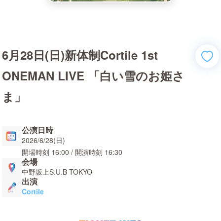
6月28日(日)新体制Cortile 1st
ONEMAN LIVE 「白い雪のお姫さ
ま」
公演日時
2026/6/28(日)
開場時刻
16:00
/ 開演時刻
16:30
会場
中野坂上S.U.B TOKYO
出演
Cortile