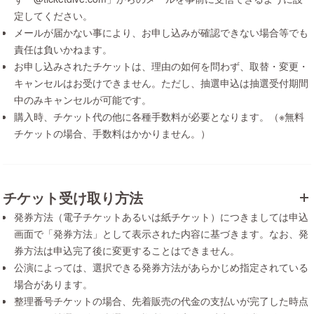
定してください。
メールが届かない事により、お申し込みが確認できない場合等でも
責任は負いかねます。
お申し込みされたチケットは、理由の如何を問わず、取替・変更・
キャンセルはお受けできません。ただし、抽選申込は抽選受付期間
中のみキャンセルが可能です。
購入時、チケット代の他に各種手数料が必要となります。（※無料
チケットの場合、手数料はかかりません。）
チケット受け取り方法
発券方法（電子チケットあるいは紙チケット）につきましては申込
画面で「発券方法」として表示された内容に基づきます。なお、発
券方法は申込完了後に変更することはできません。
公演によっては、選択できる発券方法があらかじめ指定されている
場合があります。
整理番号チケットの場合、先着販売の代金の支払いが完了した時点