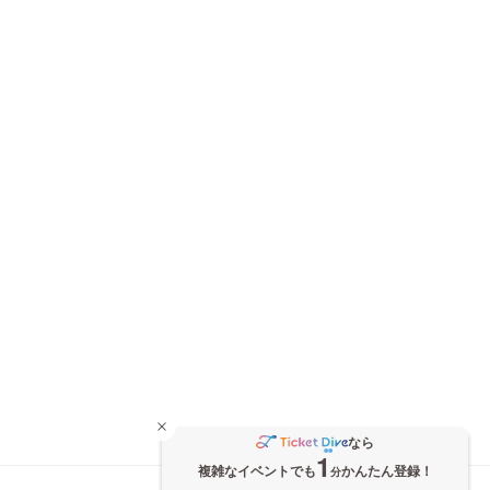
なら
1
複雑なイベントでも
かんたん登録！
分