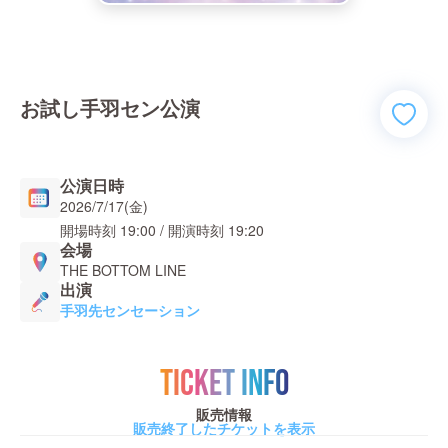
お試し手羽セン公演
公演日時
2026/7/17(金)
開場時刻
19:00
/ 開演時刻
19:20
会場
THE BOTTOM LINE
出演
手羽先センセーション
TICKET INFO
販売情報
販売終了したチケットを表示