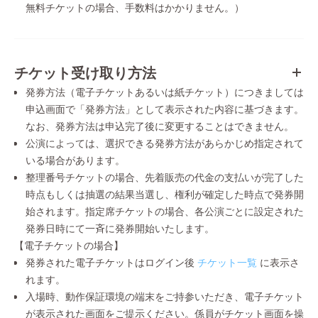
無料チケットの場合、手数料はかかりません。）
チケット受け取り方法
発券方法（電子チケットあるいは紙チケット）につきましては
申込画面で「発券方法」として表示された内容に基づきます。
なお、発券方法は申込完了後に変更することはできません。
公演によっては、選択できる発券方法があらかじめ指定されて
いる場合があります。
整理番号チケットの場合、先着販売の代金の支払いが完了した
時点もしくは抽選の結果当選し、権利が確定した時点で発券開
始されます。指定席チケットの場合、各公演ごとに設定された
発券日時にて一斉に発券開始いたします。
【電子チケットの場合】
発券された電子チケットはログイン後
チケット一覧
に表示さ
れます。
入場時、動作保証環境の端末をご持参いただき、電子チケット
が表示された画面をご提示ください。係員がチケット画面を操