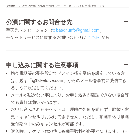
その他、スタッフが禁止行為と判断したことに関してはお声掛け致します。
公演に関するお問合せ先
手羽先センセーション（
tebasen.info@gmail.com
）
チケットサービスに関するお問い合わせは
こちら
から
申し込みに関する注意事項
携帯電話等の受信設定でドメイン指定受信を設定している方
は、必ず「@ticketdive.com」からのメールを事前に受信でき
るように設定してください。
メールが届かない事により、お申し込みが確認できない場合等
でも責任は負いかねます。
お申し込みされたチケットは、理由の如何を問わず、取替・変
更・キャンセルはお受けできません。ただし、抽選申込は抽選
受付期間中のみキャンセルが可能です。
購入時、チケット代の他に各種手数料が必要となります。（※