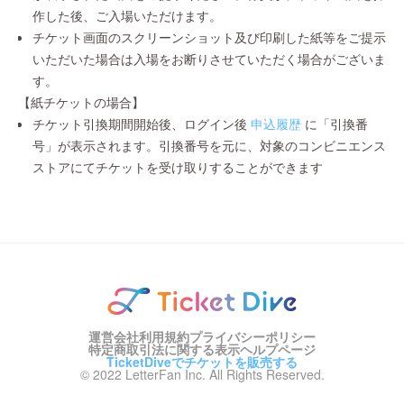
作した後、ご入場いただけます。
チケット画面のスクリーンショット及び印刷した紙等をご提示
いただいた場合は入場をお断りさせていただく場合がございま
す。
【紙チケットの場合】
チケット引換期間開始後、ログイン後
申込履歴
に「引換番
号」が表示されます。引換番号を元に、対象のコンビニエンス
ストアにてチケットを受け取りすることができます
運営会社
利用規約
プライバシーポリシー
特定商取引法に関する表示
ヘルプページ
TicketDiveでチケットを販売する
© 2022 LetterFan Inc. All Rights Reserved.