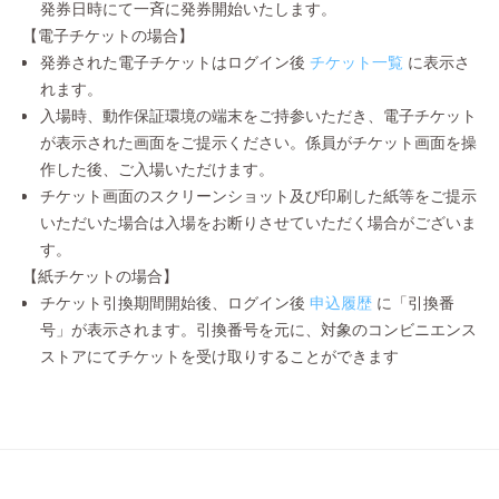
発券日時にて一斉に発券開始いたします。
【電子チケットの場合】
発券された電子チケットはログイン後
チケット一覧
に表示さ
れます。
入場時、動作保証環境の端末をご持参いただき、電子チケット
が表示された画面をご提示ください。係員がチケット画面を操
作した後、ご入場いただけます。
チケット画面のスクリーンショット及び印刷した紙等をご提示
いただいた場合は入場をお断りさせていただく場合がございま
す。
【紙チケットの場合】
チケット引換期間開始後、ログイン後
申込履歴
に「引換番
号」が表示されます。引換番号を元に、対象のコンビニエンス
ストアにてチケットを受け取りすることができます