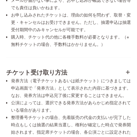
メールが届かない事により、お申し込みが確認できない場合等
でも責任は負いかねます。
お申し込みされたチケットは、理由の如何を問わず、取替・変
更・キャンセルはお受けできません。ただし、抽選申込は抽選
受付期間中のみキャンセルが可能です。
購入時、チケット代の他に各種手数料が必要となります。（※
無料チケットの場合、手数料はかかりません。）
チケット受け取り方法
発券方法（電子チケットあるいは紙チケット）につきましては
申込画面で「発券方法」として表示された内容に基づきます。
なお、発券方法は申込完了後に変更することはできません。
公演によっては、選択できる発券方法があらかじめ指定されて
いる場合があります。
整理番号チケットの場合、先着販売の代金の支払いが完了した
時点もしくは抽選の結果当選し、権利が確定した時点で発券開
始されます。指定席チケットの場合、各公演ごとに設定された