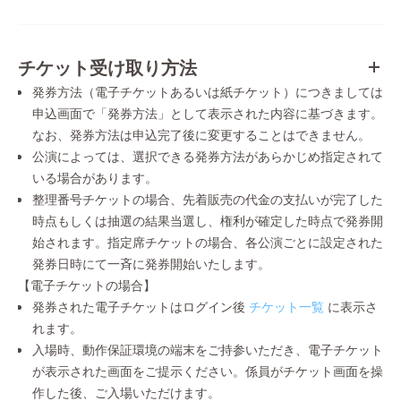
チケット受け取り方法
発券方法（電子チケットあるいは紙チケット）につきましては
申込画面で「発券方法」として表示された内容に基づきます。
なお、発券方法は申込完了後に変更することはできません。
公演によっては、選択できる発券方法があらかじめ指定されて
いる場合があります。
整理番号チケットの場合、先着販売の代金の支払いが完了した
時点もしくは抽選の結果当選し、権利が確定した時点で発券開
始されます。指定席チケットの場合、各公演ごとに設定された
発券日時にて一斉に発券開始いたします。
【電子チケットの場合】
発券された電子チケットはログイン後
チケット一覧
に表示さ
れます。
入場時、動作保証環境の端末をご持参いただき、電子チケット
が表示された画面をご提示ください。係員がチケット画面を操
作した後、ご入場いただけます。