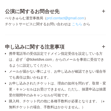
公演に関するお問合せ先
ぺりきゅらむ運営事務局（
prcl.contact@gmail.com
）
チケットサービスに関するお問い合わせは
こちら
から
申し込みに関する注意事項
携帯電話等の受信設定でドメイン指定受信を設定している方
は、必ず「@ticketdive.com」からのメールを事前に受信でき
るように設定してください。
メールが届かない事により、お申し込みが確認できない場合等
でも責任は負いかねます。
お申し込みされたチケットは、理由の如何を問わず、取替・変
更・キャンセルはお受けできません。ただし、抽選申込は抽選
受付期間中のみキャンセルが可能です。
購入時、チケット代の他に各種手数料が必要となります。（※
無料チケットの場合、手数料はかかりません。）