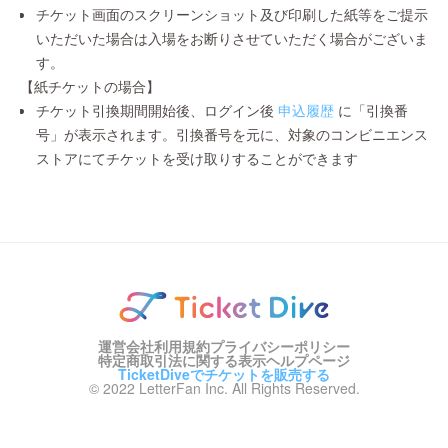
チケット画面のスクリーンショット及び印刷した紙等をご提示
いただいた場合は入場をお断りさせていただく場合がございま
す。
【紙チケットの場合】
チケット引換期間開始後、ログイン後
申込履歴
に「引換番
号」が表示されます。引換番号を元に、対象のコンビニエンス
ストアにてチケットを受け取りすることができます
運営会社
利用規約
プライバシーポリシー
特定商取引法に関する表示
ヘルプページ
TicketDiveでチケットを販売する
© 2022 LetterFan Inc. All Rights Reserved.