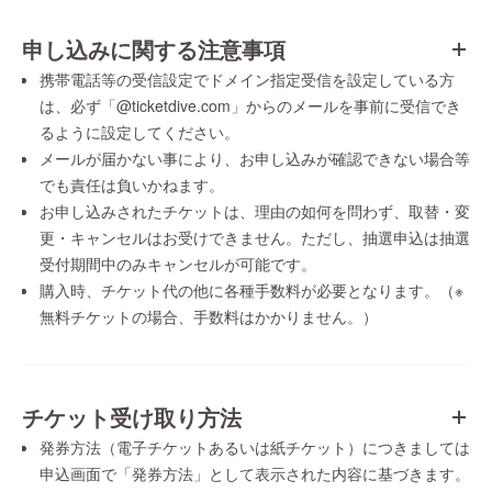
申し込みに関する注意事項
携帯電話等の受信設定でドメイン指定受信を設定している方
は、必ず「@ticketdive.com」からのメールを事前に受信でき
るように設定してください。
メールが届かない事により、お申し込みが確認できない場合等
でも責任は負いかねます。
お申し込みされたチケットは、理由の如何を問わず、取替・変
更・キャンセルはお受けできません。ただし、抽選申込は抽選
受付期間中のみキャンセルが可能です。
購入時、チケット代の他に各種手数料が必要となります。（※
無料チケットの場合、手数料はかかりません。）
チケット受け取り方法
発券方法（電子チケットあるいは紙チケット）につきましては
申込画面で「発券方法」として表示された内容に基づきます。