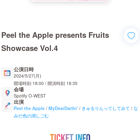
Peel the Apple presents Fruits
Showcase Vol.4
公演日時
2024/5/27(月)
開場時刻
18:00
/ 開演時刻
18:35
会場
Spotify O-WEST
出演
Peel the Apple
/
MyDearDarlin'
/
きゅるりんってしてみて
/
な
みだ色の消しごむ
TICKET INFO