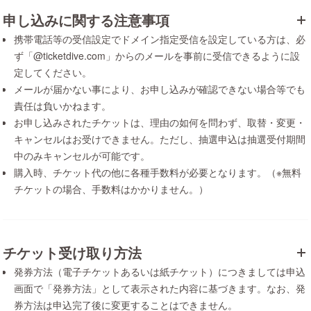
申し込みに関する注意事項
携帯電話等の受信設定でドメイン指定受信を設定している方は、必
ず「@ticketdive.com」からのメールを事前に受信できるように設
定してください。
メールが届かない事により、お申し込みが確認できない場合等でも
責任は負いかねます。
お申し込みされたチケットは、理由の如何を問わず、取替・変更・
キャンセルはお受けできません。ただし、抽選申込は抽選受付期間
中のみキャンセルが可能です。
購入時、チケット代の他に各種手数料が必要となります。（※無料
チケットの場合、手数料はかかりません。）
チケット受け取り方法
発券方法（電子チケットあるいは紙チケット）につきましては申込
画面で「発券方法」として表示された内容に基づきます。なお、発
券方法は申込完了後に変更することはできません。