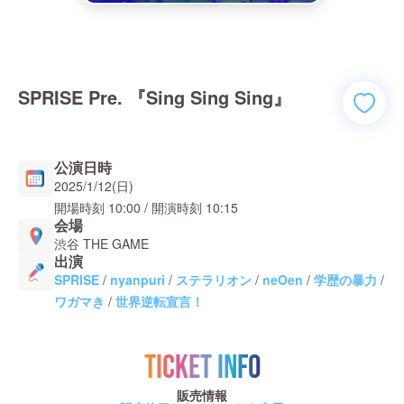
SPRISE Pre. 『Sing Sing Sing』
公演日時
2025/1/12(日)
開場時刻
10:00
/ 開演時刻
10:15
会場
渋谷 THE GAME
出演
SPRISE
/
nyanpuri
/
ステラリオン
/
neOen
/
学歴の暴力
/
ワガマき
/
世界逆転宣言！
TICKET INFO
販売情報