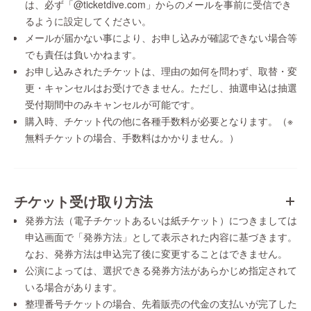
は、必ず「@ticketdive.com」からのメールを事前に受信でき
るように設定してください。
メールが届かない事により、お申し込みが確認できない場合等
でも責任は負いかねます。
お申し込みされたチケットは、理由の如何を問わず、取替・変
更・キャンセルはお受けできません。ただし、抽選申込は抽選
受付期間中のみキャンセルが可能です。
購入時、チケット代の他に各種手数料が必要となります。（※
無料チケットの場合、手数料はかかりません。）
チケット受け取り方法
発券方法（電子チケットあるいは紙チケット）につきましては
申込画面で「発券方法」として表示された内容に基づきます。
なお、発券方法は申込完了後に変更することはできません。
公演によっては、選択できる発券方法があらかじめ指定されて
いる場合があります。
整理番号チケットの場合、先着販売の代金の支払いが完了した