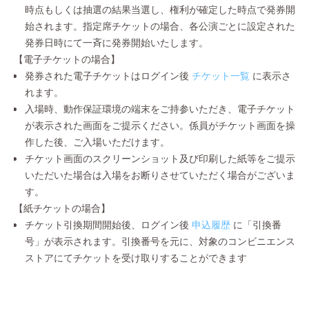
時点もしくは抽選の結果当選し、権利が確定した時点で発券開
始されます。指定席チケットの場合、各公演ごとに設定された
発券日時にて一斉に発券開始いたします。
【電子チケットの場合】
発券された電子チケットはログイン後
チケット一覧
に表示さ
れます。
入場時、動作保証環境の端末をご持参いただき、電子チケット
が表示された画面をご提示ください。係員がチケット画面を操
作した後、ご入場いただけます。
チケット画面のスクリーンショット及び印刷した紙等をご提示
いただいた場合は入場をお断りさせていただく場合がございま
す。
【紙チケットの場合】
チケット引換期間開始後、ログイン後
申込履歴
に「引換番
号」が表示されます。引換番号を元に、対象のコンビニエンス
ストアにてチケットを受け取りすることができます