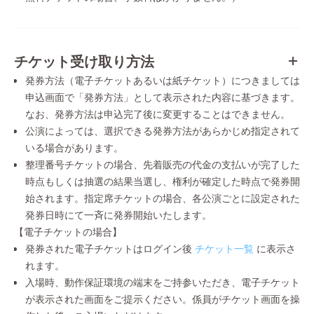
チケット受け取り方法
発券方法（電子チケットあるいは紙チケット）につきましては
申込画面で「発券方法」として表示された内容に基づきます。
なお、発券方法は申込完了後に変更することはできません。
公演によっては、選択できる発券方法があらかじめ指定されて
いる場合があります。
整理番号チケットの場合、先着販売の代金の支払いが完了した
時点もしくは抽選の結果当選し、権利が確定した時点で発券開
始されます。指定席チケットの場合、各公演ごとに設定された
発券日時にて一斉に発券開始いたします。
【電子チケットの場合】
発券された電子チケットはログイン後
チケット一覧
に表示さ
れます。
入場時、動作保証環境の端末をご持参いただき、電子チケット
が表示された画面をご提示ください。係員がチケット画面を操