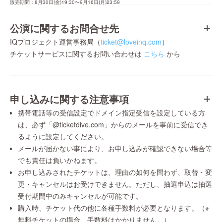
販売期間：8月30日(金)19:30〜9月16日(月)23:59
公演に関するお問合せ先
IQプロジェクト運営事務局（
ticket@loveinq.com
）
チケットサービスに関するお問い合わせは
こちら
から
申し込みに関する注意事項
携帯電話等の受信設定でドメイン指定受信を設定している方
は、必ず「@ticketdive.com」からのメールを事前に受信でき
るように設定してください。
メールが届かない事により、お申し込みが確認できない場合等
でも責任は負いかねます。
お申し込みされたチケットは、理由の如何を問わず、取替・変
更・キャンセルはお受けできません。ただし、抽選申込は抽選
受付期間中のみキャンセルが可能です。
購入時、チケット代の他に各種手数料が必要となります。（※
無料チケットの場合、手数料はかかりません。）