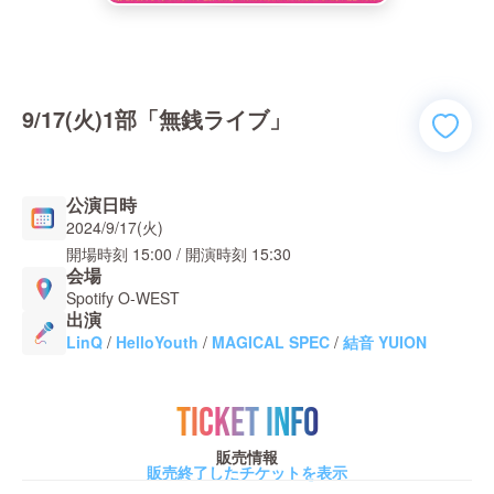
9/17(火)1部「無銭ライブ」
公演日時
2024/9/17(火)
開場時刻
15:00
/ 開演時刻
15:30
会場
Spotify O-WEST
出演
LinQ
/
HelloYouth
/
MAGICAL SPEC
/
結音 YUION
TICKET INFO
販売情報
販売終了したチケットを表示