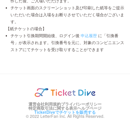
作した後、ご入場いただけます。
チケット画面のスクリーンショット及び印刷した紙等をご提示
いただいた場合は入場をお断りさせていただく場合がございま
す。
【紙チケットの場合】
チケット引換期間開始後、ログイン後
申込履歴
に「引換番
号」が表示されます。引換番号を元に、対象のコンビニエンス
ストアにてチケットを受け取りすることができます
運営会社
利用規約
プライバシーポリシー
特定商取引法に関する表示
ヘルプページ
TicketDiveでチケットを販売する
© 2022 LetterFan Inc. All Rights Reserved.