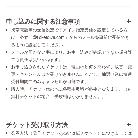
申し込みに関する注意事項
携帯電話等の受信設定でドメイン指定受信を設定している方
は、必ず「@ticketdive.com」からのメールを事前に受信でき
るように設定してください。
メールが届かない事により、お申し込みが確認できない場合等
でも責任は負いかねます。
お申し込みされたチケットは、理由の如何を問わず、取替・変
更・キャンセルはお受けできません。ただし、抽選申込は抽選
受付期間中のみキャンセルが可能です。
購入時、チケット代の他に各種手数料が必要となります。（※
無料チケットの場合、手数料はかかりません。）
チケット受け取り方法
発券方法（電子チケットあるいは紙チケット）につきましては