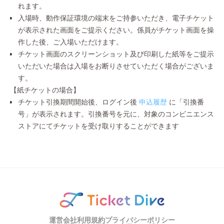
れます。
入場時、動作保証環境の端末をご持参いただき、電子チケット
が表示された画面をご提示ください。係員がチケット画面を操
作した後、ご入場いただけます。
チケット画面のスクリーンショット及び印刷した紙等をご提示
いただいた場合は入場をお断りさせていただく場合がございま
す。
【紙チケットの場合】
チケット引換期間開始後、ログイン後
申込履歴
に「引換番
号」が表示されます。引換番号を元に、対象のコンビニエンス
ストアにてチケットを受け取りすることができます
運営会社
利用規約
プライバシーポリシー