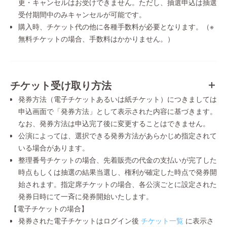
更・キャンセルはお受けできません。ただし、抽選申込は抽選
受付期間中のみキャンセルが可能です。
購入時、チケット代の他に各種手数料が必要となります。（※
無料チケットの場合、手数料はかかりません。）
チケット受け取り方法
発券方法（電子チケットあるいは紙チケット）につきましては
申込画面で「発券方法」として表示された内容に基づきます。
なお、発券方法は申込完了後に変更することはできません。
公演によっては、選択できる発券方法があらかじめ指定されて
いる場合があります。
整理番号チケットの場合、先着販売の代金の支払いが完了した
時点もしくは抽選の結果当選し、権利が確定した時点で発券開
始されます。指定席チケットの場合、各公演ごとに設定された
発券日時にて一斉に発券開始いたします。
【電子チケットの場合】
発券された電子チケットはログイン後
チケット一覧
に表示さ