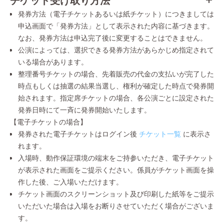
発券方法（電子チケットあるいは紙チケット）につきましては
申込画面で「発券方法」として表示された内容に基づきます。
なお、発券方法は申込完了後に変更することはできません。
公演によっては、選択できる発券方法があらかじめ指定されて
いる場合があります。
整理番号チケットの場合、先着販売の代金の支払いが完了した
時点もしくは抽選の結果当選し、権利が確定した時点で発券開
始されます。指定席チケットの場合、各公演ごとに設定された
発券日時にて一斉に発券開始いたします。
【電子チケットの場合】
発券された電子チケットはログイン後
チケット一覧
に表示さ
れます。
入場時、動作保証環境の端末をご持参いただき、電子チケット
が表示された画面をご提示ください。係員がチケット画面を操
作した後、ご入場いただけます。
チケット画面のスクリーンショット及び印刷した紙等をご提示
いただいた場合は入場をお断りさせていただく場合がございま
す。