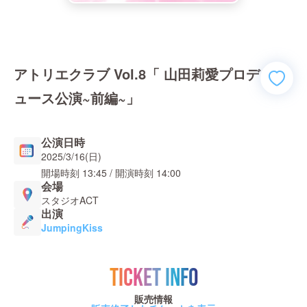
アトリエクラブ Vol.8「 山田莉愛プロデ
ュース公演~前編~」
公演日時
2025/3/16(日)
開場時刻
13:45
/ 開演時刻
14:00
会場
スタジオACT
出演
JumpingKiss
TICKET INFO
販売情報