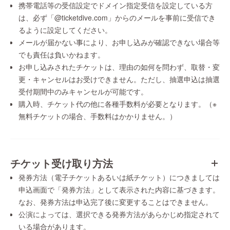
携帯電話等の受信設定でドメイン指定受信を設定している方
は、必ず「@ticketdive.com」からのメールを事前に受信でき
るように設定してください。
メールが届かない事により、お申し込みが確認できない場合等
でも責任は負いかねます。
お申し込みされたチケットは、理由の如何を問わず、取替・変
更・キャンセルはお受けできません。ただし、抽選申込は抽選
受付期間中のみキャンセルが可能です。
購入時、チケット代の他に各種手数料が必要となります。（※
無料チケットの場合、手数料はかかりません。）
チケット受け取り方法
発券方法（電子チケットあるいは紙チケット）につきましては
申込画面で「発券方法」として表示された内容に基づきます。
なお、発券方法は申込完了後に変更することはできません。
公演によっては、選択できる発券方法があらかじめ指定されて
いる場合があります。