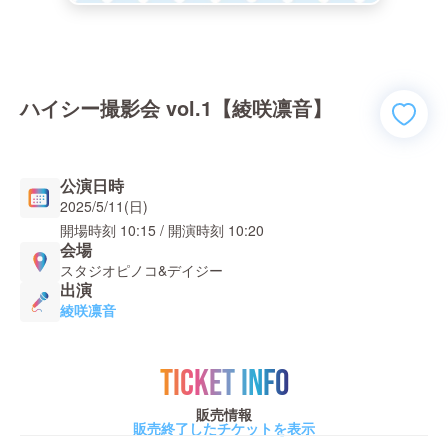
ハイシー撮影会 vol.1【綾咲凛音】
公演日時
2025/5/11(日)
開場時刻
10:15
/ 開演時刻
10:20
会場
スタジオピノコ&デイジー
出演
綾咲凛音
TICKET INFO
販売情報
販売終了したチケットを表示