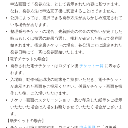
申込画面で「発券方法」として表示された内容に基づきます。
なお、発券方法は申込完了後に変更することはできません。
公演によっては、選択できる発券方法があらかじめ指定されて
いる場合があります。
整理番号チケットの場合、先着販売の代金の支払いが完了した
時点もしくは抽選の結果当選し、権利が確定した時点で発券開
始されます。指定席チケットの場合、各公演ごとに設定された
発券日時にて一斉に発券開始いたします。
【電子チケットの場合】
発券された電子チケットはログイン後
チケット一覧
に表示さ
れます。
入場時、動作保証環境の端末をご持参いただき、電子チケット
が表示された画面をご提示ください。係員がチケット画面を操
作した後、ご入場いただけます。
チケット画面のスクリーンショット及び印刷した紙等をご提示
いただいた場合は入場をお断りさせていただく場合がございま
す。
【紙チケットの場合】
チケット引換期間開始後、ログイン後
申込履歴
に「引換番