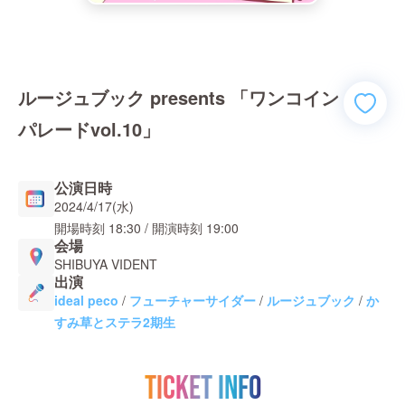
ルージュブック presents 「ワンコイン
パレードvol.10」
公演日時
2024/4/17(水)
開場時刻
18:30
/ 開演時刻
19:00
会場
SHIBUYA VIDENT
出演
ideal peco
/
フューチャーサイダー
/
ルージュブック
/
か
すみ草とステラ2期生
TICKET INFO