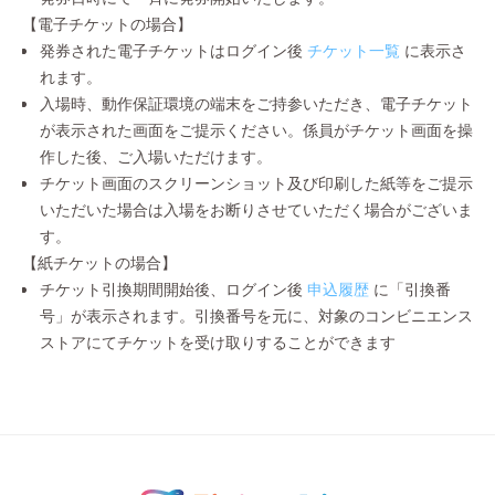
【電子チケットの場合】
発券された電子チケットはログイン後
チケット一覧
に表示さ
れます。
入場時、動作保証環境の端末をご持参いただき、電子チケット
が表示された画面をご提示ください。係員がチケット画面を操
作した後、ご入場いただけます。
チケット画面のスクリーンショット及び印刷した紙等をご提示
いただいた場合は入場をお断りさせていただく場合がございま
す。
【紙チケットの場合】
チケット引換期間開始後、ログイン後
申込履歴
に「引換番
号」が表示されます。引換番号を元に、対象のコンビニエンス
ストアにてチケットを受け取りすることができます