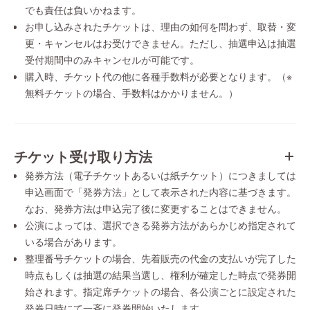
でも責任は負いかねます。
お申し込みされたチケットは、理由の如何を問わず、取替・変
更・キャンセルはお受けできません。ただし、抽選申込は抽選
受付期間中のみキャンセルが可能です。
購入時、チケット代の他に各種手数料が必要となります。（※
無料チケットの場合、手数料はかかりません。）
チケット受け取り方法
発券方法（電子チケットあるいは紙チケット）につきましては
申込画面で「発券方法」として表示された内容に基づきます。
なお、発券方法は申込完了後に変更することはできません。
公演によっては、選択できる発券方法があらかじめ指定されて
いる場合があります。
整理番号チケットの場合、先着販売の代金の支払いが完了した
時点もしくは抽選の結果当選し、権利が確定した時点で発券開
始されます。指定席チケットの場合、各公演ごとに設定された
発券日時にて一斉に発券開始いたします。