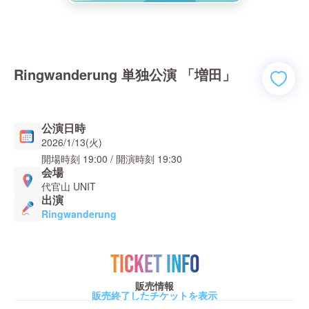
Ringwanderung 単独公演 「増田」
公演日時
2026/1/13(火)
開場時刻
19:00
/ 開演時刻
19:30
会場
代官山 UNIT
出演
Ringwanderung
TICKET INFO
販売情報
販売終了したチケットを表示