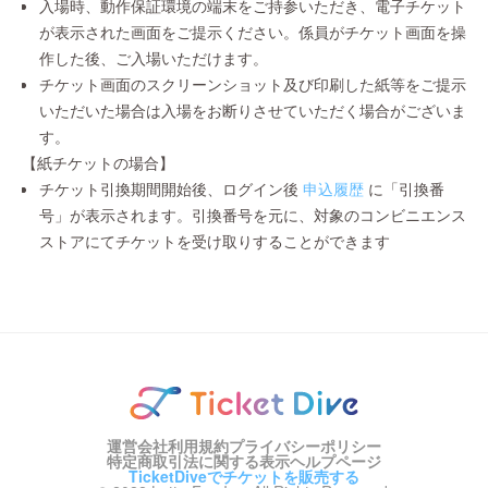
入場時、動作保証環境の端末をご持参いただき、電子チケット
が表示された画面をご提示ください。係員がチケット画面を操
作した後、ご入場いただけます。
チケット画面のスクリーンショット及び印刷した紙等をご提示
いただいた場合は入場をお断りさせていただく場合がございま
す。
【紙チケットの場合】
チケット引換期間開始後、ログイン後
申込履歴
に「引換番
号」が表示されます。引換番号を元に、対象のコンビニエンス
ストアにてチケットを受け取りすることができます
運営会社
利用規約
プライバシーポリシー
特定商取引法に関する表示
ヘルプページ
TicketDiveでチケットを販売する