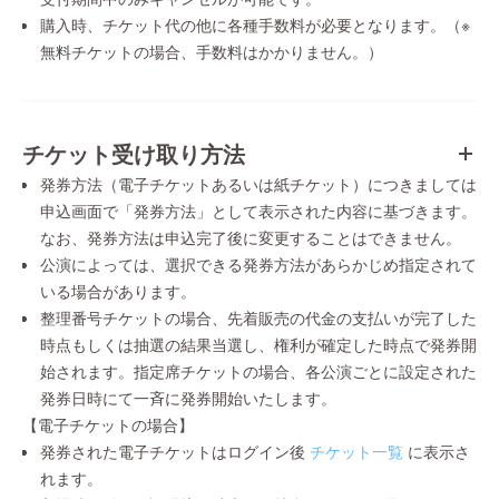
購入時、チケット代の他に各種手数料が必要となります。（※
無料チケットの場合、手数料はかかりません。）
チケット受け取り方法
発券方法（電子チケットあるいは紙チケット）につきましては
申込画面で「発券方法」として表示された内容に基づきます。
なお、発券方法は申込完了後に変更することはできません。
公演によっては、選択できる発券方法があらかじめ指定されて
いる場合があります。
整理番号チケットの場合、先着販売の代金の支払いが完了した
時点もしくは抽選の結果当選し、権利が確定した時点で発券開
始されます。指定席チケットの場合、各公演ごとに設定された
発券日時にて一斉に発券開始いたします。
【電子チケットの場合】
発券された電子チケットはログイン後
チケット一覧
に表示さ
れます。