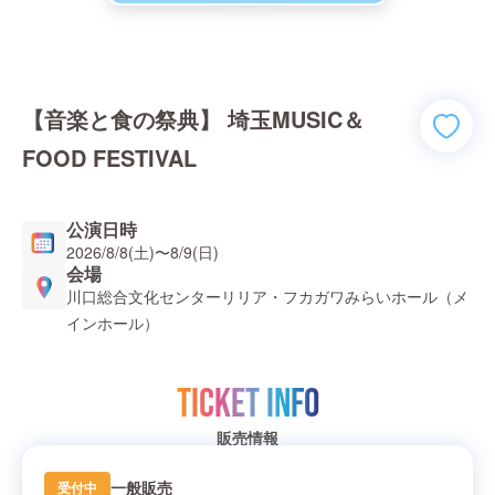
【音楽と食の祭典】 埼玉MUSIC＆
FOOD FESTIVAL
公演日時
2026/8/8(土)
〜
8/9(日)
会場
川口総合文化センターリリア・フカガワみらいホール（メ
インホール）
TICKET INFO
販売情報
一般販売
受付中