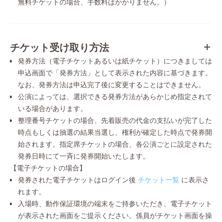
無料チケットの場合、手数料はかかりません。）
チケット受け取り方法
発券方法（電子チケットあるいは紙チケット）につきましては
申込画面で「発券方法」として表示された内容に基づきます。
なお、発券方法は申込完了後に変更することはできません。
公演によっては、選択できる発券方法があらかじめ指定されて
いる場合があります。
整理番号チケットの場合、先着販売の代金の支払いが完了した
時点もしくは抽選の結果当選し、権利が確定した時点で発券開
始されます。指定席チケットの場合、各公演ごとに設定された
発券日時にて一斉に発券開始いたします。
【電子チケットの場合】
発券された電子チケットはログイン後
チケット一覧
に表示さ
れます。
入場時、動作保証環境の端末をご持参いただき、電子チケット
が表示された画面をご提示ください。係員がチケット画面を操