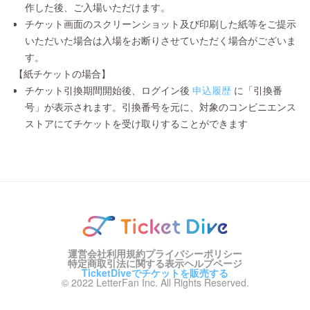
作した後、ご入場いただけます。
チケット画面のスクリーンショット及び印刷した紙等をご提示
いただいた場合は入場をお断りさせていただく場合がございま
す。
【紙チケットの場合】
チケット引換期間開始後、ログイン後
申込履歴
に「引換番
号」が表示されます。引換番号を元に、対象のコンビニエンス
ストアにてチケットを受け取りすることができます
運営会社
利用規約
プライバシーポリシー
特定商取引法に関する表示
ヘルプページ
TicketDiveでチケットを販売する
© 2022 LetterFan Inc. All Rights Reserved.