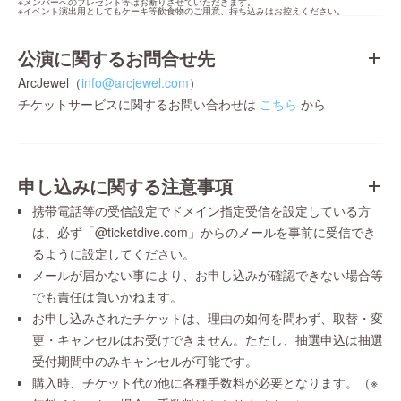
※メンバーへのプレゼント等はお断りさせていただきます。

※イベント演出用としてもケーキ等飲食物のご用意、持ち込みはお控えください。
公演に関するお問合せ先
ArcJewel（
info@arcjewel.com
）
チケットサービスに関するお問い合わせは
こちら
から
申し込みに関する注意事項
携帯電話等の受信設定でドメイン指定受信を設定している方
は、必ず「@ticketdive.com」からのメールを事前に受信でき
るように設定してください。
メールが届かない事により、お申し込みが確認できない場合等
でも責任は負いかねます。
お申し込みされたチケットは、理由の如何を問わず、取替・変
更・キャンセルはお受けできません。ただし、抽選申込は抽選
受付期間中のみキャンセルが可能です。
購入時、チケット代の他に各種手数料が必要となります。（※