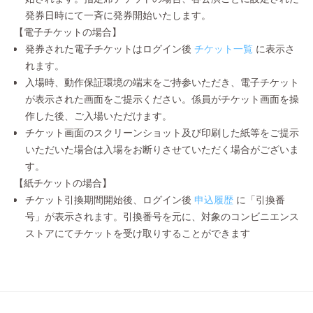
発券日時にて一斉に発券開始いたします。
【電子チケットの場合】
発券された電子チケットはログイン後
チケット一覧
に表示さ
れます。
入場時、動作保証環境の端末をご持参いただき、電子チケット
が表示された画面をご提示ください。係員がチケット画面を操
作した後、ご入場いただけます。
チケット画面のスクリーンショット及び印刷した紙等をご提示
いただいた場合は入場をお断りさせていただく場合がございま
す。
【紙チケットの場合】
チケット引換期間開始後、ログイン後
申込履歴
に「引換番
号」が表示されます。引換番号を元に、対象のコンビニエンス
ストアにてチケットを受け取りすることができます