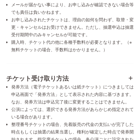
メールが届かない事により、お申し込みが確認できない場合等
でも責任は負いかねます。
お申し込みされたチケットは、理由の如何を問わず、取替・変
更・キャンセルはお受けできません。ただし、抽選申込は抽選
受付期間中のみキャンセルが可能です。
購入時、チケット代の他に各種手数料が必要となります。（※
無料チケットの場合、手数料はかかりません。）
チケット受け取り方法
発券方法（電子チケットあるいは紙チケット）につきましては
申込画面で「発券方法」として表示された内容に基づきます。
なお、発券方法は申込完了後に変更することはできません。
公演によっては、選択できる発券方法があらかじめ指定されて
いる場合があります。
整理番号チケットの場合、先着販売の代金の支払いが完了した
時点もしくは抽選の結果当選し、権利が確定した時点で発券開
始されます。指定席チケットの場合、各公演ごとに設定された