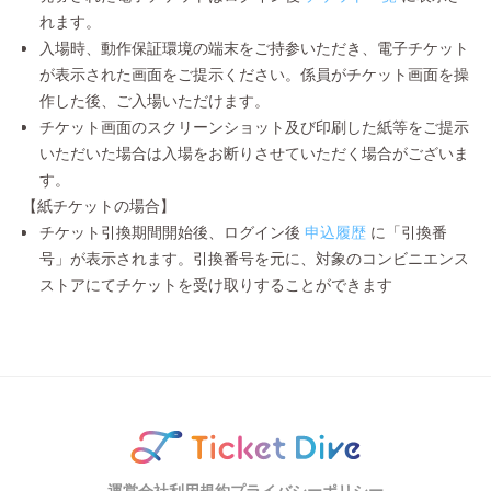
れます。
入場時、動作保証環境の端末をご持参いただき、電子チケット
が表示された画面をご提示ください。係員がチケット画面を操
作した後、ご入場いただけます。
チケット画面のスクリーンショット及び印刷した紙等をご提示
いただいた場合は入場をお断りさせていただく場合がございま
す。
【紙チケットの場合】
チケット引換期間開始後、ログイン後
申込履歴
に「引換番
号」が表示されます。引換番号を元に、対象のコンビニエンス
ストアにてチケットを受け取りすることができます
運営会社
利用規約
プライバシーポリシー