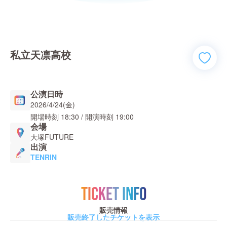
私立天凛高校
公演日時
2026/4/24(金)
開場時刻
18:30
/ 開演時刻
19:00
会場
大塚FUTURE
出演
TENRIN
TICKET INFO
販売情報
販売終了したチケットを表示