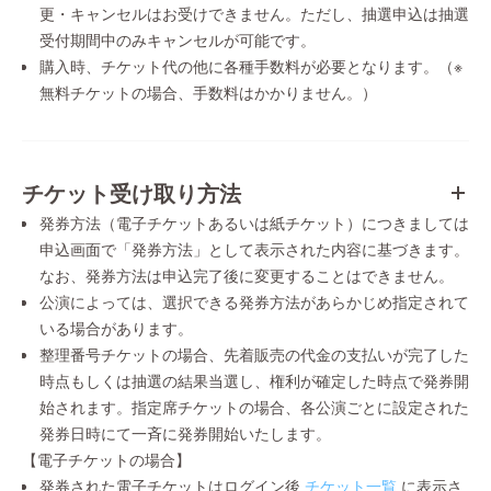
更・キャンセルはお受けできません。ただし、抽選申込は抽選
受付期間中のみキャンセルが可能です。
購入時、チケット代の他に各種手数料が必要となります。（※
無料チケットの場合、手数料はかかりません。）
チケット受け取り方法
発券方法（電子チケットあるいは紙チケット）につきましては
申込画面で「発券方法」として表示された内容に基づきます。
なお、発券方法は申込完了後に変更することはできません。
公演によっては、選択できる発券方法があらかじめ指定されて
いる場合があります。
整理番号チケットの場合、先着販売の代金の支払いが完了した
時点もしくは抽選の結果当選し、権利が確定した時点で発券開
始されます。指定席チケットの場合、各公演ごとに設定された
発券日時にて一斉に発券開始いたします。
【電子チケットの場合】
発券された電子チケットはログイン後
チケット一覧
に表示さ