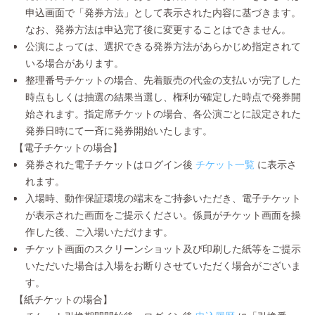
申込画面で「発券方法」として表示された内容に基づきます。
なお、発券方法は申込完了後に変更することはできません。
公演によっては、選択できる発券方法があらかじめ指定されて
いる場合があります。
整理番号チケットの場合、先着販売の代金の支払いが完了した
時点もしくは抽選の結果当選し、権利が確定した時点で発券開
始されます。指定席チケットの場合、各公演ごとに設定された
発券日時にて一斉に発券開始いたします。
【電子チケットの場合】
発券された電子チケットはログイン後
チケット一覧
に表示さ
れます。
入場時、動作保証環境の端末をご持参いただき、電子チケット
が表示された画面をご提示ください。係員がチケット画面を操
作した後、ご入場いただけます。
チケット画面のスクリーンショット及び印刷した紙等をご提示
いただいた場合は入場をお断りさせていただく場合がございま
す。
【紙チケットの場合】