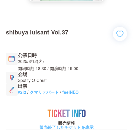
shibuya luisant Vol.37
公演日時
2025/8/12(火)
開場時刻
18:30
/ 開演時刻
19:00
会場
Spotify O-Crest
出演
#2i2
/
クマリデパート
/
feelNEO
TICKET INFO
販売情報
販売終了したチケットを表示