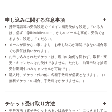
申し込みに関する注意事項
携帯電話等の受信設定でドメイン指定受信を設定している方
は、必ず「@ticketdive.com」からのメールを事前に受信でき
るように設定してください。
メールが届かない事により、お申し込みが確認できない場合等
でも責任は負いかねます。
お申し込みされたチケットは、理由の如何を問わず、取替・変
更・キャンセルはお受けできません。ただし、抽選申込は抽選
受付期間中のみキャンセルが可能です。
購入時、チケット代の他に各種手数料が必要となります。（※
無料チケットの場合、手数料はかかりません。）
チケット受け取り方法
発券方法（電子チケットあるいは紙チケット）につきましては