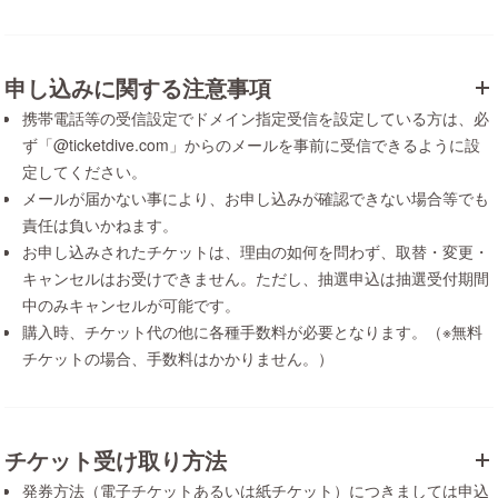
申し込みに関する注意事項
携帯電話等の受信設定でドメイン指定受信を設定している方は、必
ず「@ticketdive.com」からのメールを事前に受信できるように設
定してください。
メールが届かない事により、お申し込みが確認できない場合等でも
責任は負いかねます。
お申し込みされたチケットは、理由の如何を問わず、取替・変更・
キャンセルはお受けできません。ただし、抽選申込は抽選受付期間
中のみキャンセルが可能です。
購入時、チケット代の他に各種手数料が必要となります。（※無料
チケットの場合、手数料はかかりません。）
チケット受け取り方法
発券方法（電子チケットあるいは紙チケット）につきましては申込