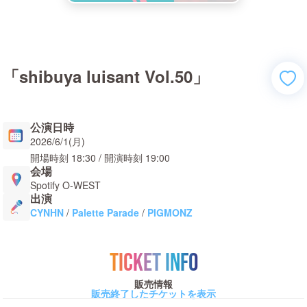
「shibuya luisant Vol.50」
公演日時
2026/6/1(月)
開場時刻
18:30
/ 開演時刻
19:00
会場
Spotify O-WEST
出演
CYNHN
/
Palette Parade
/
PIGMONZ
TICKET INFO
販売情報
販売終了したチケットを表示