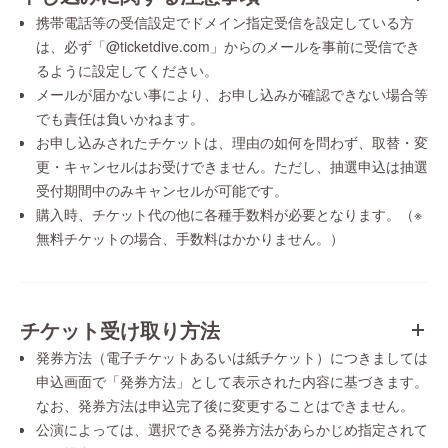
携帯電話等の受信設定でドメイン指定受信を設定している方
は、必ず「@ticketdive.com」からのメールを事前に受信でき
るように設定してください。
メールが届かない事により、お申し込みが確認できない場合等
でも責任は負いかねます。
お申し込みされたチケットは、理由の如何を問わず、取替・変
更・キャンセルはお受けできません。ただし、抽選申込は抽選
受付期間中のみキャンセルが可能です。
購入時、チケット代の他に各種手数料が必要となります。（※
無料チケットの場合、手数料はかかりません。）
チケット受け取り方法
発券方法（電子チケットあるいは紙チケット）につきましては
申込画面で「発券方法」として表示された内容に基づきます。
なお、発券方法は申込完了後に変更することはできません。
公演によっては、選択できる発券方法があらかじめ指定されて