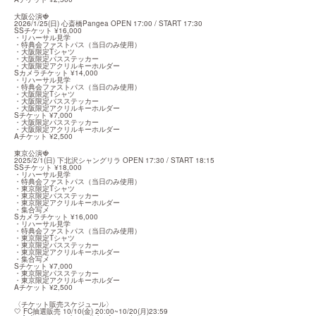
大阪公演🍓

2026/1/25(日) 心斎橋Pangea OPEN 17:00 / START 17:30

SSチケット ¥16,000

・リハーサル見学

・特典会ファストパス（当日のみ使用）

・大阪限定Tシャツ

・大阪限定パスステッカー

・大阪限定アクリルキーホルダー

Sカメラチケット ¥14,000

・リハーサル見学

・特典会ファストパス（当日のみ使用）

・大阪限定Tシャツ

・大阪限定パスステッカー

・大阪限定アクリルキーホルダー

Sチケット ¥7,000

・大阪限定パスステッカー

・大阪限定アクリルキーホルダー

Aチケット ¥2,500
東京公演🍓

2025/2/1(日) 下北沢シャングリラ OPEN 17:30 / START 18:15

SSチケット ¥18,000

・リハーサル見学

・特典会ファストパス（当日のみ使用）

・東京限定Tシャツ

・東京限定パスステッカー

・東京限定アクリルキーホルダー

・集合写メ

Sカメラチケット ¥16,000

・リハーサル見学

・特典会ファストパス（当日のみ使用）

・東京限定Tシャツ

・東京限定パスステッカー

・東京限定アクリルキーホルダー

・集合写メ

Sチケット ¥7,000

・東京限定パスステッカー

・東京限定アクリルキーホルダー

Aチケット ¥2,500
〈チケット販売スケジュール〉

🤍 FC抽選販売 10/10(金) 20:00~10/20(月)23:59
